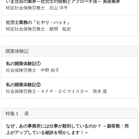
いま注目の業界～社労士の役割とアプローチ法～ 美容業界
特定社会保険労務士 石山 洋平
社労士業務の「ヒヤリ・ハット」
特定社会保険労務士 粳間 聡史
開業体験記
私の開業体験記①
社会保険労務士 中野 祐子
私の開業体験記②
社会保険労務士・ＡＦＰ・ＤＣマイスター 筒木 葵
特集１ 扉
なぜ，あの事務所には仕事が殺到しているのか？ ～顧客数・売
上がアップしている秘訣を明かします！～