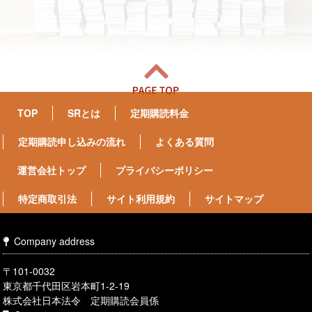
TOP
SRとは
定期購読料金
定期購読申し込みの流れ
よくある質問
運営会社トップ
プライバシーポリシー
特定商取引法
サイト利用規約
サイトマップ
Company address
〒101-0032
東京都千代田区岩本町1-2-19
株式会社日本法令 定期購読会員係