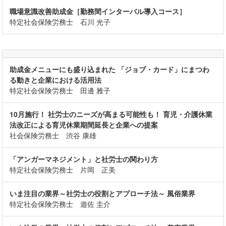
職場意識改善助成金［勤務間インターバル導入コース］
特定社会保険労務士 石川 光子
助成金メニューにも盛り込まれた 「ジョブ・カード」にまつわ
る動きと企業における活用法
特定社会保険労務士 田邊 雅子
10月施行！ 社労士のニーズが高まる可能性も！ 育児・介護休業
法改正による育児休業期間延長と企業への提案
社会保険労務士 渋谷 康雄
「アンガーマネジメント」と社労士の関わり方
特定社会保険労務士 片岡 正美
いま注目の業界～社労士の役割とアプローチ法～ 風俗業界
特定社会保険労務士 遊佐 圭介