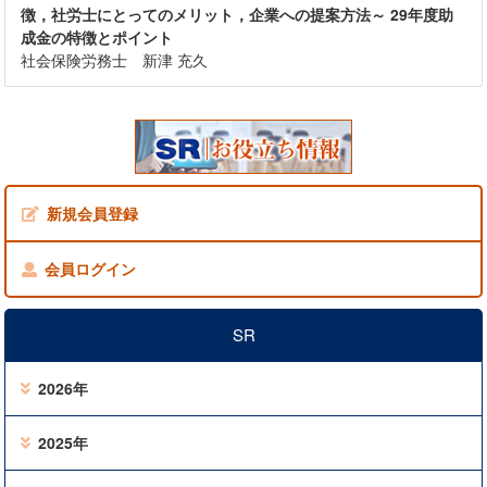
徴，社労士にとってのメリット，企業への提案方法～ 29年度助
成金の特徴とポイント
社会保険労務士 新津 充久
新規会員登録
会員ログイン
SR
2026年
2025年