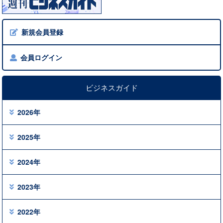
新規会員登録
会員ログイン
ビジネスガイド
2026年
2025年
2024年
2023年
2022年