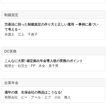
制裁規定
労基法に則った制裁規定の作り方と正しい運用 ～事例に基づい
て考える～
弁護士 江上 千惠子
DC実務
こんなに大変! 確定拠出年金導入後の実務のポイント
税理士・社労士・FP 木全 美千男
企業年金
適年の後 生保会社の商品はこうなる!
有限会社 ピー・アール・エフ 小出 雅人