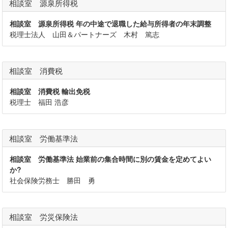
相談室 源泉所得税
相談室 源泉所得税 年の中途で退職した給与所得者の年末調整
税理士法人 山田＆パートナーズ 木村 篤志
相談室 消費税
相談室 消費税 輸出免税
税理士 福田 浩彦
相談室 労働基準法
相談室 労働基準法 始業前の集合時間に別の賃金を定めてよい
か?
社会保険労務士 勝田 勇
相談室 労災保険法