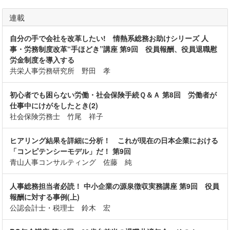
連載
自分の手で会社を改革したい! 情熱系総務お助けシリーズ 人
事・労務制度改革“手ほどき”講座 第9回 役員報酬、役員退職慰
労金制度を導入する
共栄人事労務研究所 野田 孝
初心者でも困らない労働・社会保険手続Ｑ＆Ａ 第8回 労働者が
仕事中にけがをしたとき(2)
社会保険労務士 竹尾 祥子
ヒアリング結果を詳細に分析！ これが現在の日本企業における
「コンピテンシーモデル」だ！ 第9回
青山人事コンサルティング 佐藤 純
人事総務担当者必読！ 中小企業の源泉徴収実務講座 第9回 役員
報酬に対する事例(上)
公認会計士・税理士 鈴木 宏