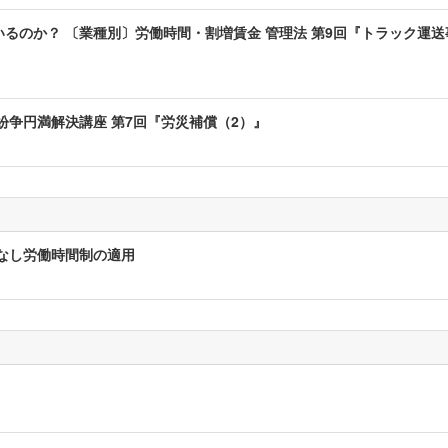
るのか？ 〔業種別〕労働時間・割増賃金 管理法 第9回『トラック運送
紛争円満解決講座 第7回『労災補償（2）』
）
なし労働時間制の適用