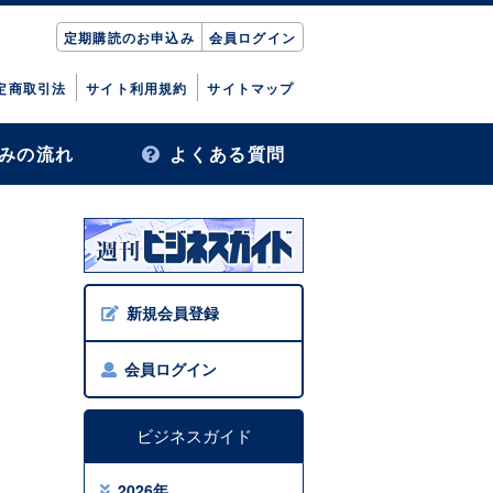
定期購読のお申込み
会員ログイン
定商取引法
サイト利用規約
サイトマップ
みの流れ
よくある質問
新規会員登録
会員ログイン
ビジネスガイド
2026年