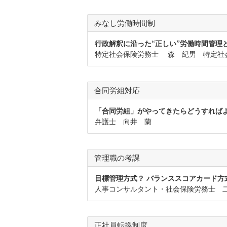
みなし労働時間制
行政解釈に沿った“正しい”労働時間管理
特定社会保険労務士 森 紀男 特定社
合同労組対応
「合同労組」がやってきたらどうすれば
弁護士 向井 蘭
管理職の考課
目標管理方式？ バランススコアカード方
人事コンサルタント・社会保険労務士 
正社員転換制度