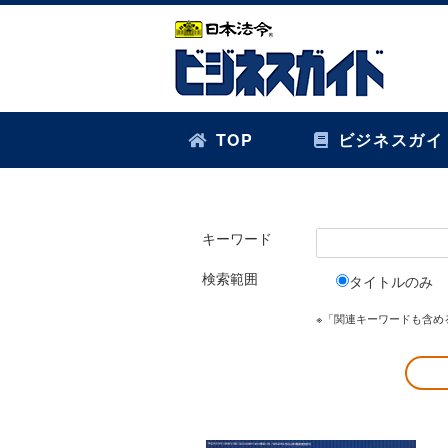
TOP
ビジネスガイ
キーワード
検索範囲
タイトルのみ
※「関連キーワードも含め