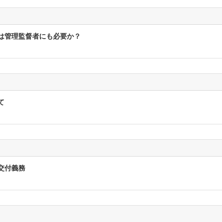
は管理監督者にも必要か？
て
交付義務