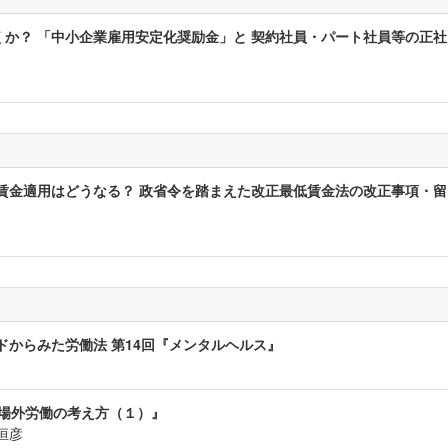
か？ 「中小企業雇用安定化奨励金」と 契約社員・パート社員等の正社
賃金適用はどうなる？ 政省令を踏まえた改正最低賃金法の改正事項・留
ドからみた労働法 第14回『メンタルヘルス』
業場外労働の考え方（１）』
恒彦