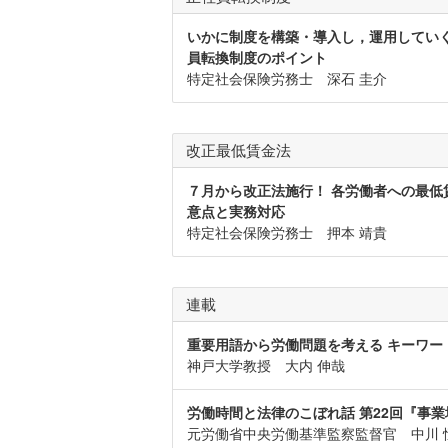
いかに制度を構築・導入し，運用していく
員転換制度のポイント
特定社会保険労務士 深石 圭介
改正最低賃金法
７月から改正法施行！ 各労働者への最低
意点と実務対応
特定社会保険労務士 押本 靖貴
連載
重要用語から労働問題を考える キーワー
神戸大学教授 大内 伸哉
労働時間と法律のこぼれ話 第22回『事
元労働省中央労働基準監察監督官 中川 