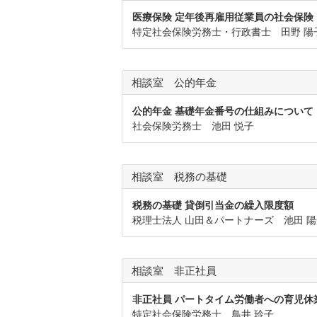
医療保険 定年後再雇用従業員の社会保険
特定社会保険労務士・行政書士 田野 陽
相談室 公的年金
公的年金 基礎年金番号の仕組みについて
社会保険労務士 池田 悦子
相談室 税務の基礎
税務の基礎 貸倒引当金の繰入限度額
税理士法人 山田＆パートナーズ 池田 陽
相談室 非正社員
非正社員 パートタイム労働者への育児休
特定社会保険労務士 鳥井 玲子