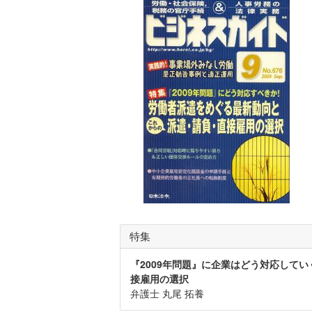
特集
『2009年問題』に企業はどう対応して
接雇用の選択
弁護士 丸尾 拓養