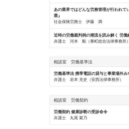
あの業界ではどんな労務管理が行われてい
業』
社会保険労務士 伊藤 満
近時の労働裁判例の潮流を読み解く 労働
弁護士 河本 毅（番町総合法律事務所
相談室 労働基準法
労働基準法 携帯電話の貸与と事業場外み
弁護士 岩本 充史（安西法律事務所）
相談室 労働契約
労働契約 健康診断の受診命令
弁護士 丸尾 紫乃