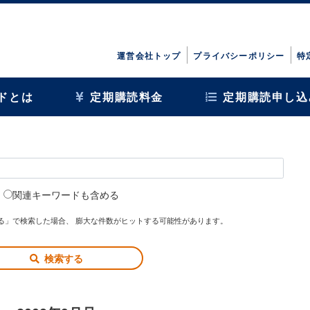
運営会社トップ
プライバシーポリシー
特
ドとは
定期購読料金
定期購読申し込
関連キーワードも含める
る」で検索した場合、 膨大な件数がヒットする可能性があります。
検索する