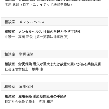
木原 康雄（ロア・ユナイテッド法律事務所）
相談室 メンタルヘルス
相談室 メンタルヘルス 社員の自殺と予見可能性
弁護士 高橋 正俊（第一芙蓉法律事務所）
相談室 労災保険
相談室 労災保険 過失が重大または故意の疑いがある業務災害
社会保険労務士 坂井 康一
相談室 雇用保険
相談室 雇用保険 受給期間延長の手続き
特定社会保険労務士 渡邉 和洋