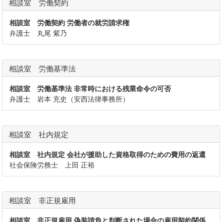
相談室 労働契約
相談室 労働契約 労働者の就労請求権
弁護士 丸尾 紫乃
相談室 労働基準法
相談室 労働基準法 非常時における残業命令の可否
弁護士 岩本 充史（安西法律事務所）
相談室 社内規定
相談室 社内規定 会社が援助した資格取得のための費用の返還
社会保険労務士 上田 正裕
相談室 非正規雇用
相談室 非正規雇用 偽装請負と判断された場合の雇用契約関係