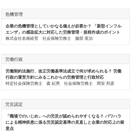
危機管理
企業の危機管理としていかなる備えが必要か？ 「新型インフル
エンザ」の感染拡大に対応した労務管理・規程作成のポイント
株式会社名南経営 社会保険労務士 服部 英治
労働行政
労働契約法施行、改正労働基準法成立で何が求められる？ 労働
行政の運営方針にみるこれからの労務管理と行政対応
特定社会保険労務士 森 紀男 社会保険労務士 岡安 邦彦
労災認定
「職場でのいじめ」への労災が認められやすくなる？ パワハラ
による精神疾患に係る労災認定基準の見直しと企業の対応上の留
意点