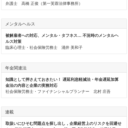
弁護士 高橋 正俊（第一芙蓉法律事務所）
メンタルヘルス
被解雇者への対応、メンタル・タフネス… 不況時のメンタルヘ
ルス対策
臨床心理士・社会保険労務士 涌井 美和子
年金関連法
知識として押さえておきたい！ 遅延利息軽減法・年金遅延加算
金法の内容と企業の実務対応
社会保険労務士・ファイナンシャルプランナー 北村 庄吾
連載
取扱いにひそむ問題点を探し出し，企業経営上のリスクを回避せ