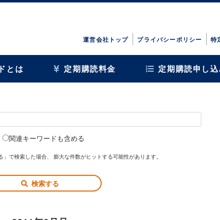
運営会社トップ
プライバシーポリシー
特
ドとは
定期購読料金
定期購読申し込
関連キーワードも含める
る」で検索した場合、 膨大な件数がヒットする可能性があります。
検索する