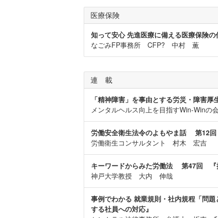
医療保険
知って安心 先進医療に備える医療保険の
なごみFP事務所 CFP? 中村 薫
連 載
「精神障害」を事由とする労災・障害厚
メンタルヘルス向上を目指すWin-Win
労働安全衛生法令のよもやま話 第12
労働衛生コンサルタント 村木 宏吉
キーワードからみた労働法 第47回 『
神戸大学教授 大内 伸哉
事例でわかる 就業規則・社内規程「問題
する社員への対応』