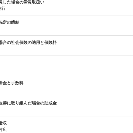
災した場合の労災取扱い
徳行
協定の締結
場合の社会保険の適用と保険料
掛金と手数料
改善に取り組んだ場合の助成金
徴収
哲広