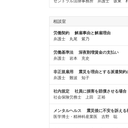
セントラル法律事務所 弁護士 坂東 
相談室
労働契約 解雇事由と解雇理由
弁護士 丸尾 紫乃
労働基準法 深夜割増賃金の支払い
弁護士 岩本 充史
非正規雇用 震災を理由とする派遣契約
弁護士 難波 知子
社内規定 社員に損害を賠償させる場合
社会保険労務士 上田 正裕
メンタルヘルス 震災後に不安を訴える
医学博士・精神科産業医 吉野 聡