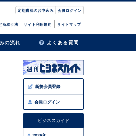
定期購読のお申込み
会員ログイン
定商取引法
サイト利用規約
サイトマップ
みの流れ
よくある質問
新規会員登録
会員ログイン
ビジネスガイド
2026年