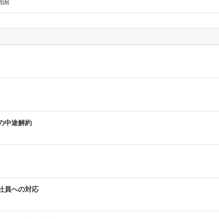
利国
の中途解約
社員への対応