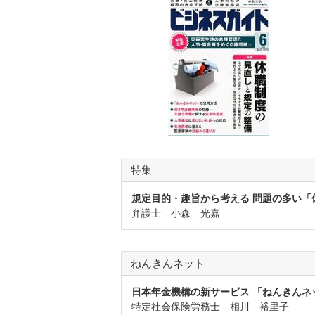
特集
規定目的・趣旨から考える 問題の多い「
弁護士 小森 光嘉
ねんきんネット
日本年金機構の新サービス 「ねんきんネ
特定社会保険労務士 相川 裕里子