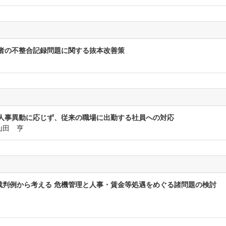
者の不整合記録問題に関する抜本改善策
 人事異動に応じず、従来の職場に出勤する社員への対応
山田 亨
裁判例から考える 危機管理と人事・賃金等処遇をめぐる諸問題の検討
）