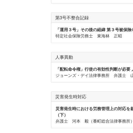
第3号不整合記録
「運用３号」その後の経緯 第３号被保険
特定社会保険労務士 東海林 正昭
人事異動
「配転命令権」行使の有効性判断が必要
ジョーンズ・デイ法律事務所 弁護士 
災害発生時対応
災害発生時における労務管理上の対応を
（下）
弁護士 河本 毅（番町総合法律事務所