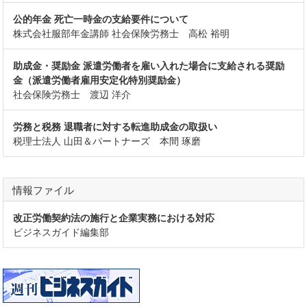
公的年金 死亡一時金の支給要件について
株式会社服部年金講師 社会保険労務士 高松 裕明
助成金・奨励金 派遣労働者を雇い入れた場合に支給される奨励
金（派遣労働者雇用安定化特別奨励金）
社会保険労務士 渡辺 洋介
労務と税務 退職者に対する転進助成金の取扱い
税理士法人 山田＆パートナーズ 本間 琢磨
情報ファイル
改正労働契約法の施行と企業実務における対応
ビジネスガイド編集部