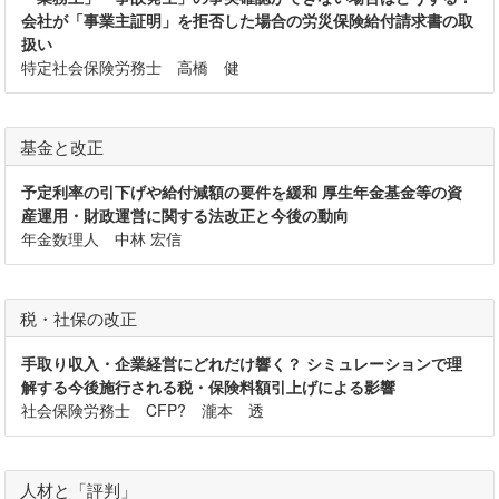
会社が「事業主証明」を拒否した場合の労災保険給付請求書の取
扱い
特定社会保険労務士 高橋 健
基金と改正
予定利率の引下げや給付減額の要件を緩和 厚生年金基金等の資
産運用・財政運営に関する法改正と今後の動向
年金数理人 中林 宏信
税・社保の改正
手取り収入・企業経営にどれだけ響く？ シミュレーションで理
解する今後施行される税・保険料額引上げによる影響
社会保険労務士 CFP? 瀧本 透
人材と「評判」