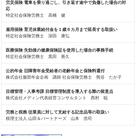
労災保険 電車を乗り過ごし、引き返す途中で負傷した場合の対
応
特定社会保険労務士 高橋 健
雇用保険 育児休業給付金を１歳６カ月まで延長する取扱い
特定社会保険労務士 深田 康弘
医療保険 失効後の健康保険証を使用した場合の事務手続
特定社会保険労務士 黒田 善久
公的年金 旧障害年金受給者の老齢年金と保険料還付
株式会社服部年金企画 講師 社会保険労務士 熊谷 たか子
目標管理・人事考課 目標管理制度を導入する際の留意点
株式会社メディン代表経営コンサルタント 西村 聡
労務と税務 従業員に対して支給する記念品等の取扱い
税理士法人 山田＆パートナーズ 山本 浩司