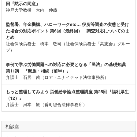
回『黙示の同意』
神戸大学教授 大内 伸哉
監督署、年金機構、ハローワークetc… 役所等調査の実態と受け
た場合の対応ポイント 第6回（最終回） 調査対応についてのま
とめ
社会保険労務士 橋本 敬司（社会保険労務士「高志会」グルー
プ）
事例で学ぶ労働問題への対応に必要となる「民法」の基礎知識
第11講 『親族・相続（前半）』
弁護士 石居 茜（ロア・ユナイテッド法律事務所）
もっと整理してみよう 労働紛争論点整理講座 第25回『福利厚生
（12）』
弁護士 河本 毅（番町総合法律事務所）
相談室