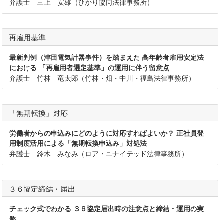
弁護士 三上 安雄（ひかり協同法律事務所）
再雇用基準
最新判例（津田電気計器事件）を踏まえた 高年齢者雇用安定法
における 「再雇用者選定基準」の運用に伴う留意点
弁護士 竹林 竜太郎（竹林・畑・中川・福島法律事務所）
「無期転換」対応
労働者からの申込みにどのように対応すればよいか？ 正社員登
用制度活用による「無期転換申込み」対処法
弁護士 鈴木 みなみ（ロア・ユナイテッド法律事務所）
３６協定締結・届出
チェック式でわかる ３６協定届出時の注意点と締結・運用の実
務