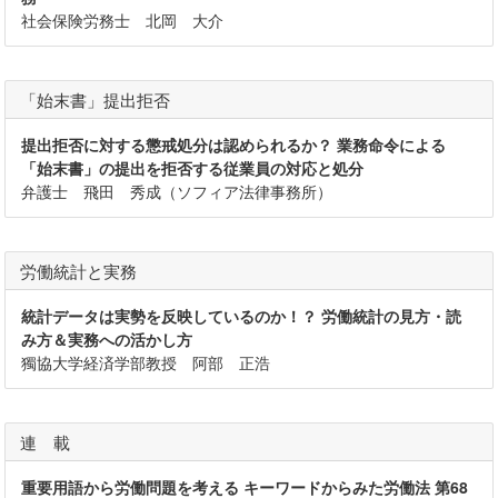
社会保険労務士 北岡 大介
「始末書」提出拒否
提出拒否に対する懲戒処分は認められるか？ 業務命令による
「始末書」の提出を拒否する従業員の対応と処分
弁護士 飛田 秀成（ソフィア法律事務所）
労働統計と実務
統計データは実勢を反映しているのか！？ 労働統計の見方・読
み方＆実務への活かし方
獨協大学経済学部教授 阿部 正浩
連 載
重要用語から労働問題を考える キーワードからみた労働法 第68