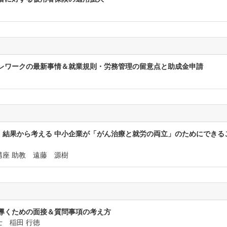
テレワークの最新事情＆就業規則・労務管理の留意点と助成金申請
結果から考える 中小企業が「がん治療と就労の両立」のためにできる
座 助教 遠藤 源樹
導くための面接＆質問事項の考え方
 稲田 行徳