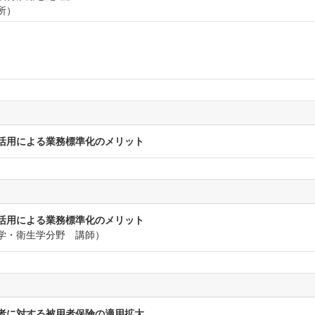
所）
活用による業務標準化のメリット
活用による業務標準化のメリット
学・衛生学分野 講師）
者に対する被用者保険の適用拡大