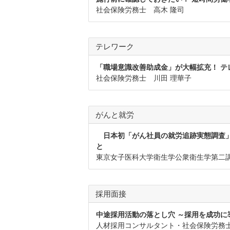
社会保険労務士 高木 隆司
テレワーク
「職場意識改善助成金」が大幅拡充！ 
社会保険労務士 川田 理華子
がんと就労
日本初「がん社員の就労追跡実態調査」
と
東京女子医科大学衛生学公衆衛生学第二講
採用面接
中途採用活動の落とし穴 ～採用を成功に
人材採用コンサルタント・社会保険労務士