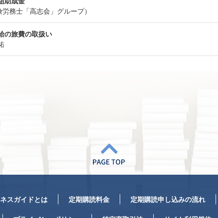
組助成金
険労務士「高志会」グループ）
給の旅費の取扱い
祐
ネスガイドとは
定期購読料金
定期購読申し込みの流れ