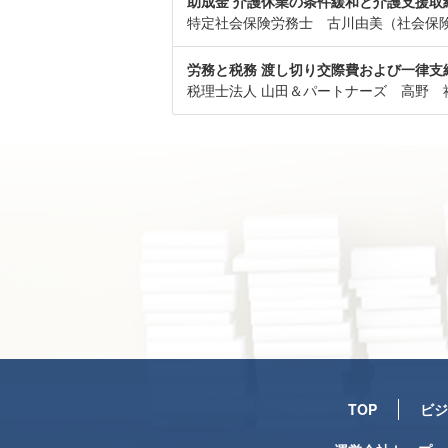
助成金 介護休業の条件緩和と介護支援取
特定社会保険労務士 古川由美（社会保
労務と税務 渡し切り交際費および一律支
税理士法人 山田＆パートナーズ 高野 
TOP
ビジ