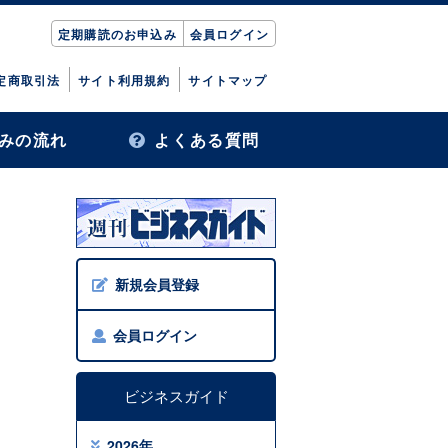
定期購読のお申込み
会員ログイン
定商取引法
サイト利用規約
サイトマップ
みの流れ
よくある質問
新規会員登録
会員ログイン
ビジネスガイド
2026年