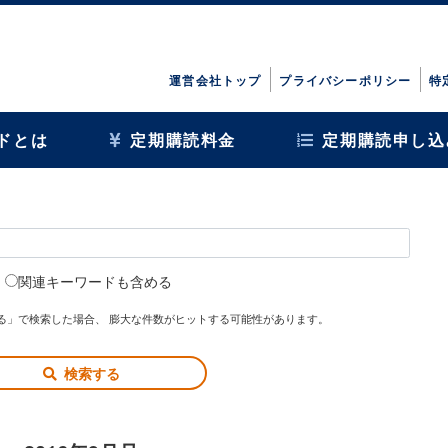
運営会社トップ
プライバシーポリシー
特
ドとは
定期購読料金
定期購読申し込
関連キーワードも含める
る」で検索した場合、 膨大な件数がヒットする可能性があります。
検索する