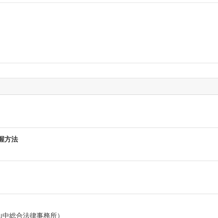
握方法
）
山中総合法律事務所）