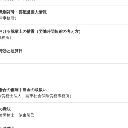
識別符号・要配慮個人情報
律事務所）
における就業上の措置（労働時間短縮の考え方）
事務所）
時効と起算日
場合の傷病手当金の取扱い
険労務士法人 開東社会保険労務事務所）
の意味
険労務士 伊東勝己