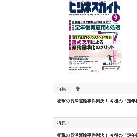
特集Ⅰ 扉
衝撃の長澤運輸事件判決！ 今後の「定年
特集Ⅰ
衝撃の長澤運輸事件判決！ 今後の「定年