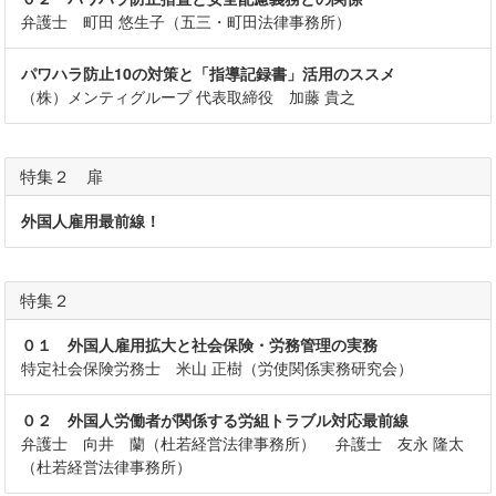
弁護士 町田 悠生子（五三・町田法律事務所）
パワハラ防止10の対策と「指導記録書」活用のススメ
（株）メンティグループ 代表取締役 加藤 貴之
特集２ 扉
外国人雇用最前線！
特集２
０１ 外国人雇用拡大と社会保険・労務管理の実務
特定社会保険労務士 米山 正樹（労使関係実務研究会）
０２ 外国人労働者が関係する労組トラブル対応最前線
弁護士 向井 蘭（杜若経営法律事務所） 弁護士 友永 隆太
（杜若経営法律事務所）