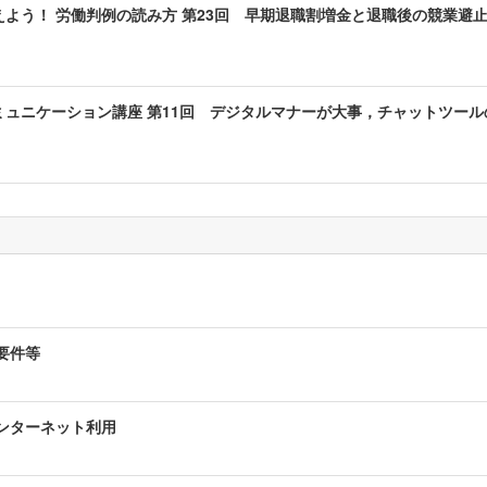
よう！ 労働判例の読み方 第23回 早期退職割増金と退職後の競業避
ュニケーション講座 第11回 デジタルマナーが大事，チャットツール
要件等
ンターネット利用