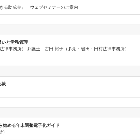
きる助成金』 ウェブセミナーのご案内
扱いと労務管理
村法律事務所） 弁護士 古田 裕子（多湖・岩田・田村法律事務所）
応策
ら始める年末調整電子化ガイド
所）