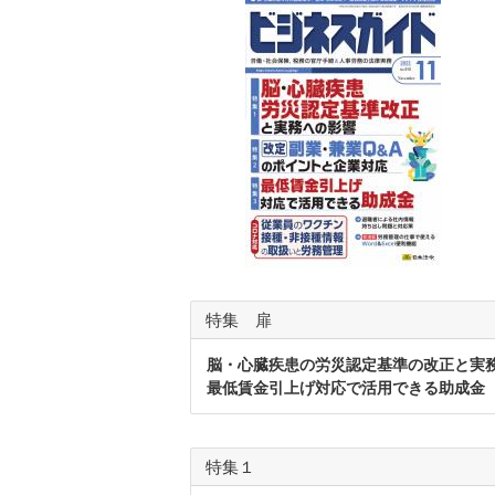
特集 扉
脳・心臓疾患の労災認定基準の改正と実
最低賃金引上げ対応で活用できる助成金
特集１