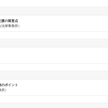
支援の留意点
合法律事務所）
務のポイント
務所）