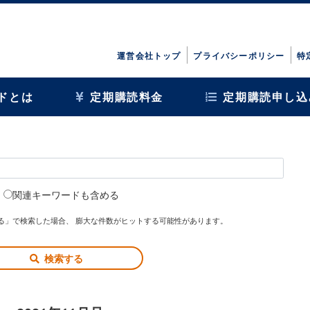
運営会社トップ
プライバシーポリシー
特
ドとは
定期購読料金
定期購読申し込
関連キーワードも含める
る」で検索した場合、 膨大な件数がヒットする可能性があります。
検索する