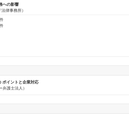
務への影響
ド法律事務所）
件
件
 ポイントと企業対応
ー弁護士法人）