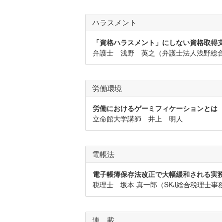
ハラスメント
「資格ハラスメント」にしない資格取得
弁護士 浅野 英之（弁護士法人浅野総
労働環境
労働におけるゲーミフィケーションとは
立命館大学講師 井上 明人
電帳法
電子帳簿保存法改正で大幅緩和される実
税理士 坂本 真一郎（SKJ総合税理士事
連 載