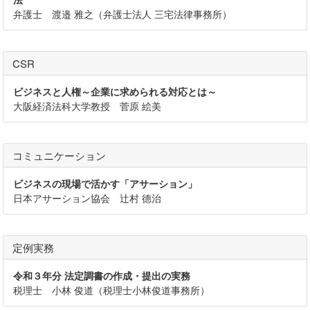
弁護士 渡邉 雅之（弁護士法人 三宅法律事務所）
CSR
ビジネスと人権～企業に求められる対応とは～
大阪経済法科大学教授 菅原 絵美
コミュニケーション
ビジネスの現場で活かす「アサーション」
日本アサーション協会 辻村 德治
定例実務
令和３年分 法定調書の作成・提出の実務
税理士 小林 俊道（税理士小林俊道事務所）