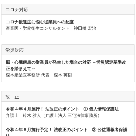
コロナ対応
コロナ後遺症に悩む従業員への配慮
産業医・労働衛生コンサルタント 神田橋 宏治
労災対応
脳・心臓疾患の従業員が発生した場合の対応 ～労災認定基準改
正を踏まえて～
森本産業医事務所 代表 森本 英樹
改 正
令和４年４月施行！ 法改正のポイント ① 個人情報保護法
弁護士 鈴木 雅人（弁護士法人 三宅法律事務所）
令和４年６月施行予定！ 法改正のポイント ② 公益通報者保護
法