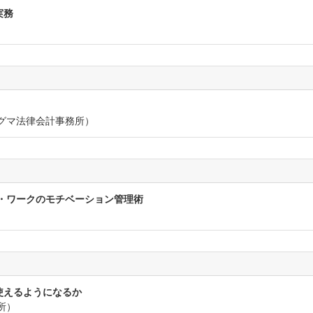
実務
）
グマ法律会計事務所）
・ワークのモチベーション管理術
で使えるようになるか
所）