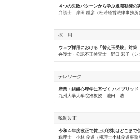
４つの失敗パターンから学ぶ退職勧奨の
弁護士 岸田 鑑彦（杜若経営法律事務所
採 用
ウェブ採用における「替え玉受験」対策
弁護士・公認不正検査士 野口 彩子（シ
テレワーク
産業・組織心理学に基づく ハイブリッド
九州大学大学院准教授 池田 浩
税制改正
令和４年度改正で賃上げ税制はどこま
税理士 小林 俊道（税理士小林俊道事務