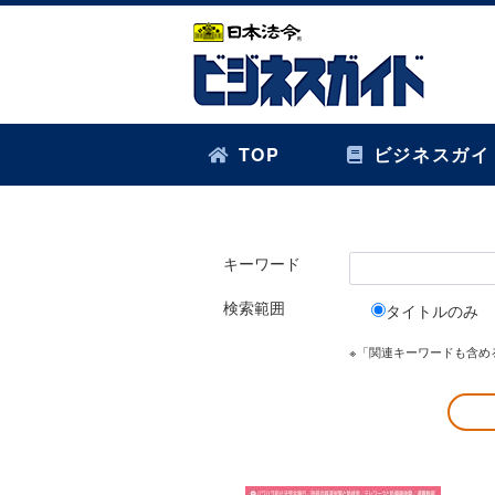
TOP
ビジネスガイ
キーワード
検索範囲
タイトルのみ
※「関連キーワードも含め