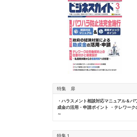
特集 扉
・ハラスメント相談対応マニュアル＆パ
成金の活用・申請ポイント ・テレワー
～
特集１