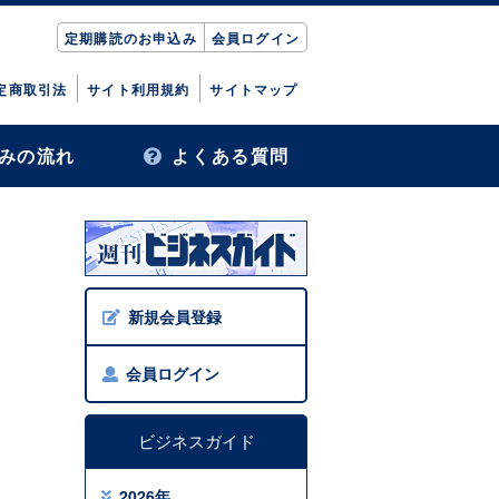
定期購読のお申込み
会員ログイン
定商取引法
サイト利用規約
サイトマップ
みの流れ
よくある質問
新規会員登録
会員ログイン
ビジネスガイド
2026年