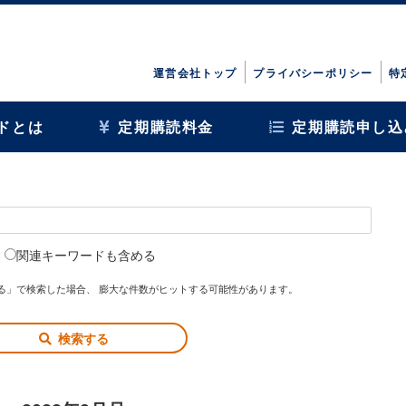
運営会社トップ
プライバシーポリシー
特
ドとは
定期購読料金
定期購読申し込
関連キーワードも含める
る」で検索した場合、 膨大な件数がヒットする可能性があります。
検索する