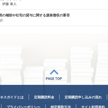
 伊藤 泰人
費用の補助や社宅の貸与に関する源泉徴収の要否
介
ネスガイドとは
定期購読料金
定期購読申し込みの流れ
プライバシーポリシー
特定商取引法
サイト利用規約