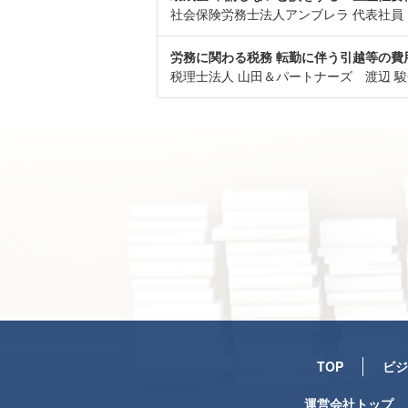
社会保険労務士法人アンブレラ 代表社員
労務に関わる税務 転勤に伴う引越等の
税理士法人 山田＆パートナーズ 渡辺 駿
TOP
ビジ
運営会社トップ