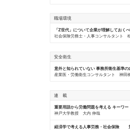
職場環境
「Z世代」について企業が理解してお
社会保険労務士・人事コンサルタント 松
安全衛生
意外と知られていない 事務所衛生基準の
産業医・労働衛生コンサルタント 神田橋
連 載
重要用語から労働問題を考える キーワー
神戸大学教授 大内 伸哉
経済学で考える人事労務・社会保険 第