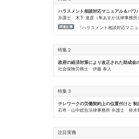
ハラスメント相談対応マニュアル＆パワ
弁護士 木下 達彦（隼あすか法律事務所
関連記事
『ハラスメント相談対応マニュ
特集２
政府の経済対策により改正された助成金
社会保険労務士 伊藤 泰人
特集３
テレワークの労働契約上の位置付けと 
石嵜・山中総合法律事務所 弁護士 柊木
注目実務