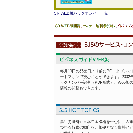
SR WEB版バックナンバー一覧
毎月10日の発売日より前にPC、タブレッ
ートフォンで読むことができます。2002
ックナンバー記事（PDF形式）、Web版
情報の閲覧もできます。
厚生労働省や日本年金機構を中心に、人
つわる行政の動向を、根拠となる資料と
お伝えしています。