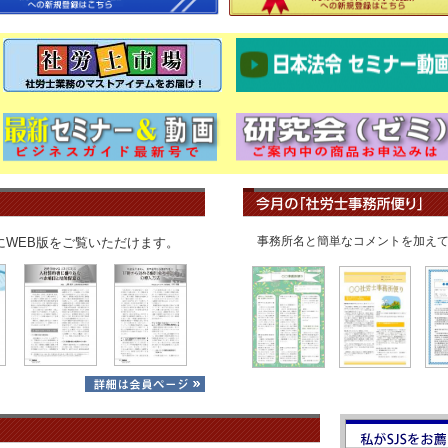
「ビジネスガイド」WEB版最新号
事務所名と簡単なコメントを加え
にWEB版をご覧いただけます。
社労士関連最新情報