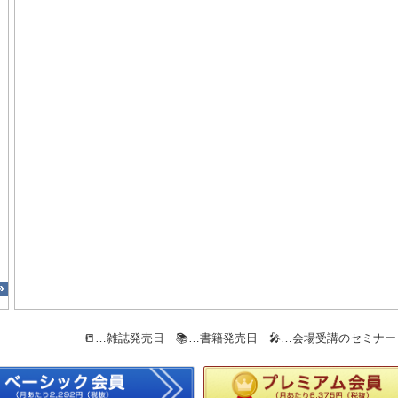
📒…雑誌発売日 📚…書籍発売日 🎤…会場受講のセミナ