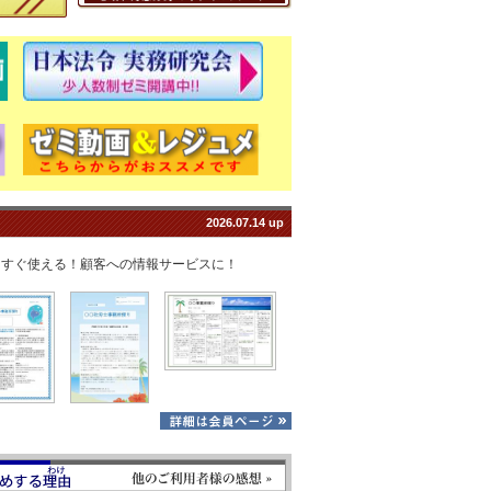
事務所だより
2026.07.14 up
てすぐ使える！顧客への情報サービスに！
お客様の声