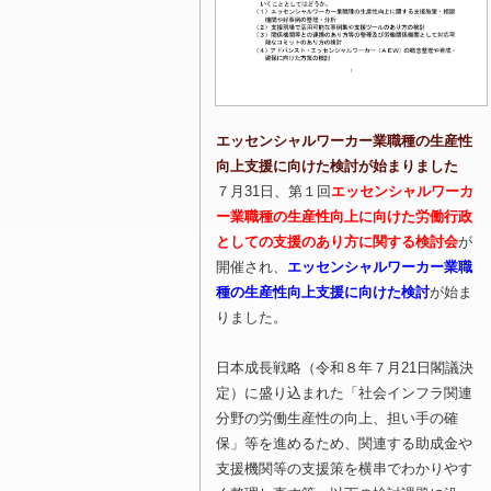
エッセンシャルワーカー業職種の生産性
向上支援に向けた検討が始まりました
７月31日、第１回
エッセンシャルワーカ
ー業職種の生産性向上に向けた労働行政
としての支援のあり方に関する検討会
が
開催され、
エッセンシャルワーカー業職
種の生産性向上支援に向けた検討
が始ま
りました。
日本成長戦略（令和８年７月21日閣議決
定）に盛り込まれた「社会インフラ関連
分野の労働生産性の向上、担い手の確
保」等を進めるため、関連する助成金や
支援機関等の支援策を横串でわかりやす