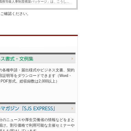
務等級人事制度構築パッケージ」は、こうし...
をご確認ください。
社労士情報サイト サービス一
の各種申請・届出様式やビジネス文書、契約
容証明等をダウンロードできます（Word・
l・PDF形式。総収録数は2,000以上）
分のニュースや厚生労働省の情報などをまと
届け。割引価格で利用可能な主催セミナーや
報もお届けしています。