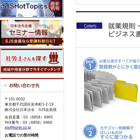
〒101-0032
東京都千代田区岩本町1-2-19
株式会社日本法令 SJS会員係
会員直通：03（6858）6965
FAX番号：03（6858）6968
sjs@horei.co.jp
お電話での受付時間