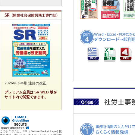
2026年下半期 注目の改正
プレミアム会員は SR WEB 版を
サイト内で閲覧できます。
このシステムは、SSL（Secure Socket Layer) 技