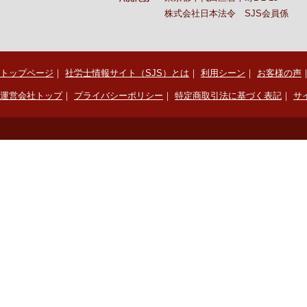
株式会社日本法令 SJS会員係
トップページ
｜
社労士情報サイト（SJS）とは
｜
利用シーン
｜
お客様の声
運営会社トップ
｜
プライバシーポリシー
｜
特定商取引法に基づく表記
｜
サ