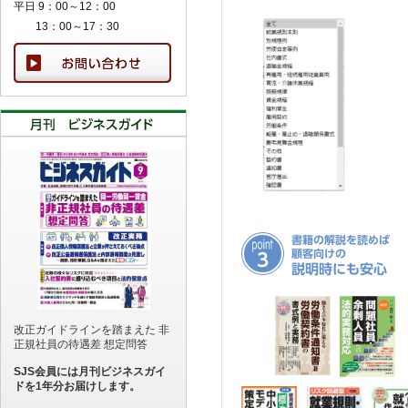
平日 9：00～12：00
13：00～17：30
改正ガイドラインを踏まえた 非
正規社員の待遇差 想定問答
SJS会員には月刊ビジネスガイ
ドを1年分お届けします。