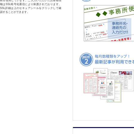
術を使用しています。ご入力いただいたお客様情
報はSSL暗号化通信により保護されております。
SSL詳細は上のセキュアシールをクリックして確
認することができます。