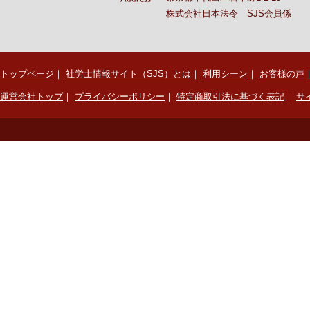
株式会社日本法令 SJS会員係
トップページ
｜
社労士情報サイト（SJS）とは
｜
利用シーン
｜
お客様の声
運営会社トップ
｜
プライバシーポリシー
｜
特定商取引法に基づく表記
｜
サ