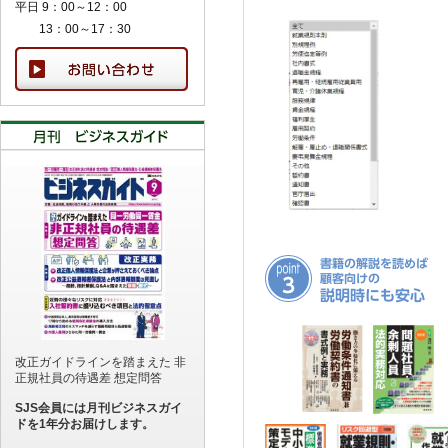
平日 9：00～12：00
13：00～17：30
改正ガイドラインを踏まえた 非
正規社員の待遇差 想定問答
SJS会員には月刊ビジネスガイ
ドを1年分お届けします。