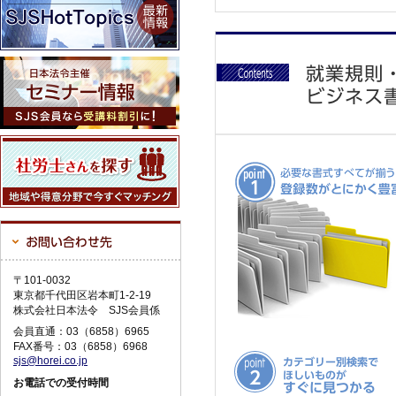
〒101-0032
東京都千代田区岩本町1-2-19
株式会社日本法令 SJS会員係
会員直通：03（6858）6965
FAX番号：03（6858）6968
sjs@horei.co.jp
お電話での受付時間