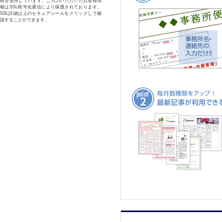
術を使用しています。ご入力いただいたお客様情
報はSSL暗号化通信により保護されております。
SSL詳細は上のセキュアシールをクリックして確
認することができます。