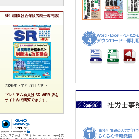
2026年下半期 注目の改正
プレミアム会員は SR WEB 版を
サイト内で閲覧できます。
このシステムは、SSL（Secure Socket Layer) 技