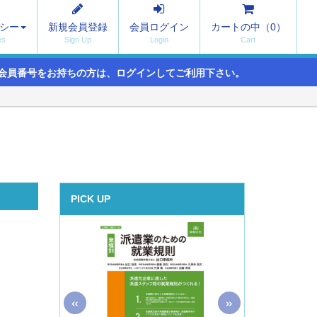
シー
新規会員登録
会員ログイン
カートの中（
0
）
会員番号をお持ちの方は、ログインしてご利用下さい。
PICK UP
«
»