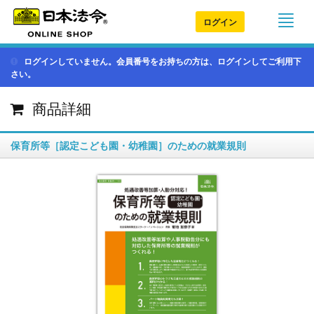
ログイン
ログインしていません。会員番号をお持ちの方は、ログインしてご利用下
さい。
商品詳細
保育所等［認定こども園・幼稚園］のための就業規則