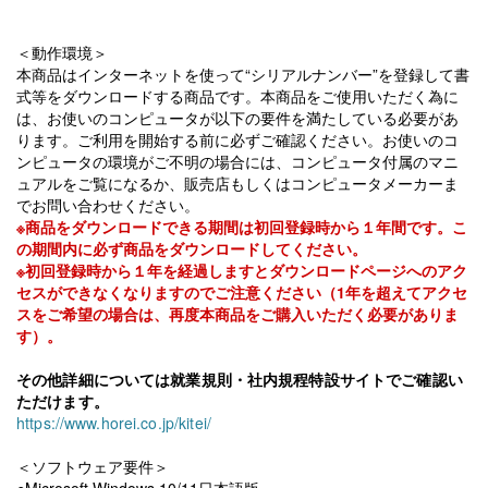
＜動作環境＞
本商品はインターネットを使って“シリアルナンバー”を登録して書
式等をダウンロードする商品です。本商品をご使用いただく為に
は、お使いのコンピュータが以下の要件を満たしている必要があ
ります。ご利用を開始する前に必ずご確認ください。お使いのコ
ンピュータの環境がご不明の場合には、コンピュータ付属のマニ
ュアルをご覧になるか、販売店もしくはコンピュータメーカーま
でお問い合わせください。
※商品をダウンロードできる期間は初回登録時から１年間です。こ
の期間内に必ず商品をダウンロードしてください。
※初回登録時から１年を経過しますとダウンロードページへのアク
セスができなくなりますのでご注意ください（1年を超えてアクセ
スをご希望の場合は、再度本商品をご購入いただく
必要がありま
す）。
その他詳細については就業規則・社内規程特設サイトでご確認い
ただけます。
https://www.horei.co.jp/kitei/
＜ソフトウェア要件＞