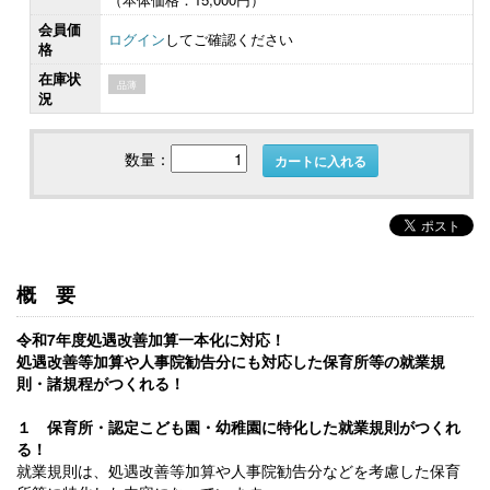
会員価
ログイン
してご確認ください
格
在庫状
品薄
況
数量：
カートに入れる
概要
令和7年度処遇改善加算一本化に対応！
処遇改善等加算や人事院勧告分にも対応した保育所等の就業規
則・諸規程がつくれる！
１ 保育所・認定こども園・幼稚園に特化した就業規則がつくれ
る！
就業規則は、処遇改善等加算や人事院勧告分などを考慮した保育