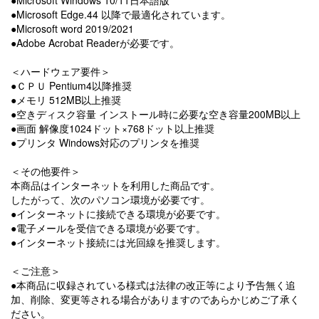
●Microsoft Windows 10/11日本語版
●Microsoft Edge.44 以降で最適化されています。
●Microsoft word 2019/2021
●Adobe Acrobat Readerが必要です。
＜ハードウェア要件＞
●ＣＰＵ Pentium4以降推奨
●メモリ 512MB以上推奨
●空きディスク容量 インストール時に必要な空き容量200MB以上
●画面 解像度1024ドット×768ドット以上推奨
●プリンタ Windows対応のプリンタを推奨
＜その他要件＞
本商品はインターネットを利用した商品です。
したがって、次のパソコン環境が必要です。
●インターネットに接続できる環境が必要です。
●電子メールを受信できる環境が必要です。
●インターネット接続には光回線を推奨します。
＜ご注意＞
●本商品に収録されている様式は法律の改正等により予告無く追
加、削除、変更等される場合がありますのであらかじめご了承く
ださい。