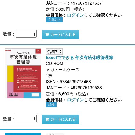
JANコード：4976075127637
定価：880円（税込）
会員価格：
ログイン
してご確認ください
在庫あり
数量：
カートに入れる
労務7-D
Excelでできる 年次有給休暇管理簿
CD-ROM
メガトールケース
1枚
ISBN：9784539773468
JANコード：4976075130538
定価：6,600円（税込）
会員価格：
ログイン
してご確認ください
品薄
数量：
カートに入れる