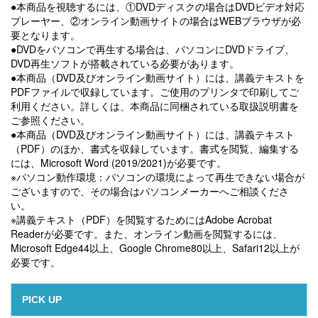
●本商品を視聴するには、①DVDディスクの場合はDVDビデオ対応
プレーヤー、②オンライン動画サイトの場合はWEBブラウザが必
要となります。
●DVDをパソコンで再生する場合は、パソコンにDVDドライブ、
DVD再生ソフトが搭載されている必要があります。
●本商品（DVD及びオンライン動画サイト）には、講義テキストを
PDFファイルで収録しています。ご使用のプリンタで印刷してご
利用ください。詳しくは、本商品に同梱されている取扱説明書を
ご参照ください。
●本商品（DVD及びオンライン動画サイト）には、講義テキスト
（PDF）のほか、書式を収録しています。書式を閲覧、編集する
には、Microsoft Word (2019/2021)が必要です。
※パソコン動作環境：パソコンの環境によって再生できない場合が
ございますので、その場合はパソコンメーカーへご相談くださ
い。
※講義テキスト（PDF）を閲覧するためにはAdobe Acrobat
Readerが必要です。また、オンライン動画を閲覧するには、
Microsoft Edge44以上、Google Chrome80以上、Safari12以上が
必要です。
PICK UP