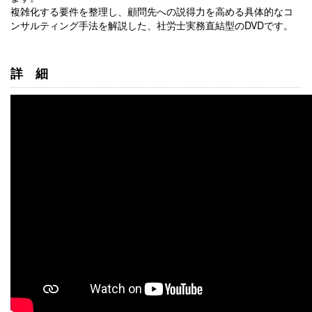
複雑化する要件を整理し、顧問先への説得力を高める具体的なコ
ンサルティング手法を解説した、社労士実務直結型のDVDです。
詳細