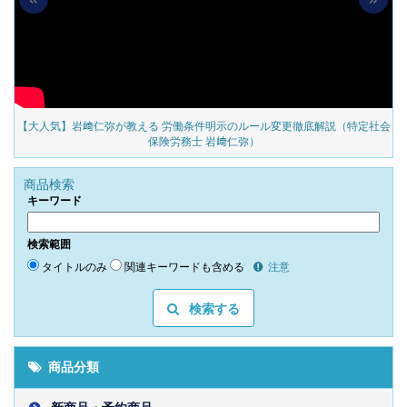
の
【大人気】岩﨑仁弥が教える 労働条件明示のルール変更徹底解説（特定社会
保険労務士 岩﨑仁弥）
商品検索
キーワード
検索範囲
タイトルのみ
関連キーワードも含める
注意
検索する
商品分類