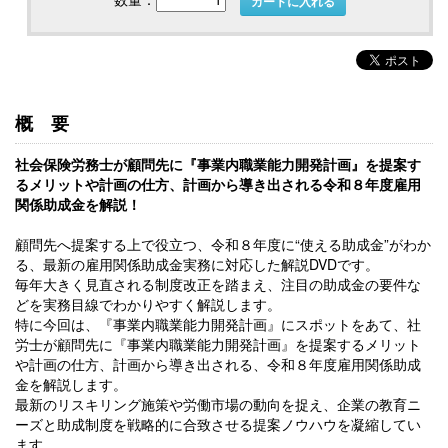
カートに入れる
概要
社会保険労務士が顧問先に『事業内職業能力開発計画』を提案す
るメリットや計画の仕方、計画から導き出される令和８年度雇用
関係助成金を解説！
顧問先へ提案する上で役立つ、令和８年度に“使える助成金”がわか
る、最新の雇用関係助成金実務に対応した解説DVDです。
毎年大きく見直される制度改正を踏まえ、注目の助成金の要件な
どを実務目線でわかりやすく解説します。
特に今回は、『事業内職業能力開発計画』にスポットをあて、社
労士が顧問先に『事業内職業能力開発計画』を提案するメリット
や計画の仕方、計画から導き出される、令和８年度雇用関係助成
金を解説します。
最新のリスキリング施策や労働市場の動向を捉え、企業の教育ニ
ーズと助成制度を戦略的に合致させる提案ノウハウを凝縮してい
ます。