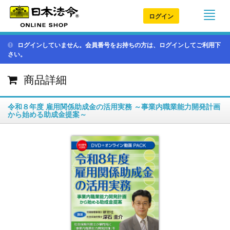
ログイン
ログインしていません。会員番号をお持ちの方は、ログインしてご利用下
さい。
商品詳細
令和８年度 雇用関係助成金の活用実務 ～事業内職業能力開発計画
から始める助成金提案～