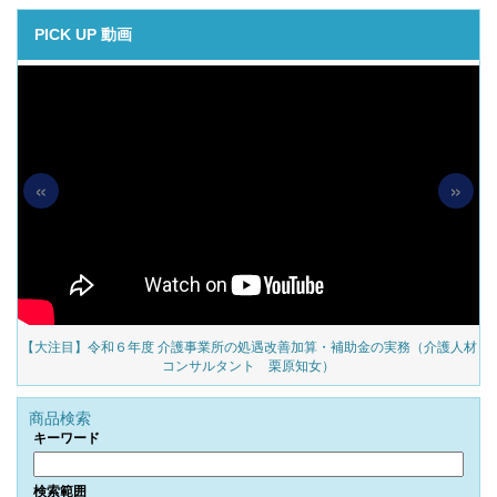
PICK UP 動画
«
»
対
【大注目】令和６年度 介護事業所の処遇改善加算・補助金の実務（介護人材
見
コンサルタント 栗原知女）
商品検索
キーワード
検索範囲