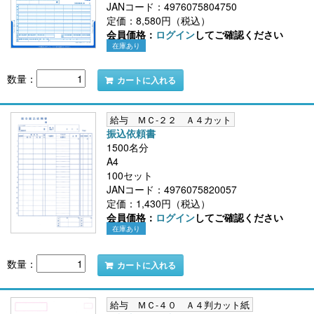
JANコード：4976075804750
定価：8,580円（税込）
会員価格：
ログイン
してご確認ください
在庫あり
数量：
カートに入れる
給与 ＭＣ-２２ Ａ４カット
振込依頼書
1500名分
A4
100セット
JANコード：4976075820057
定価：1,430円（税込）
会員価格：
ログイン
してご確認ください
在庫あり
数量：
カートに入れる
給与 ＭＣ-４０ Ａ４判カット紙