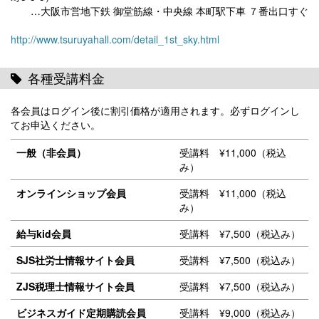
…大阪市営地下鉄 御堂筋線・中央線 本町駅下車 ７番出口すぐ
http://www.tsuruyahall.com/detail_1st_sky.html
各種受講料金
各会員はログイン後に割引価格が適用されます。必ずログインし
てお申込ください。
一般（非会員）
受講料 ¥11,000（税込
み）
オンラインショップ会員
受講料 ¥11,000（税込
み）
給与kid会員
受講料 ¥7,500（税込み）
SJS社労士情報サイト会員
受講料 ¥7,500（税込み）
ZJS税理士情報サイト会員
受講料 ¥7,500（税込み）
ビジネスガイド定期購読会員
受講料 ¥9,000（税込み）