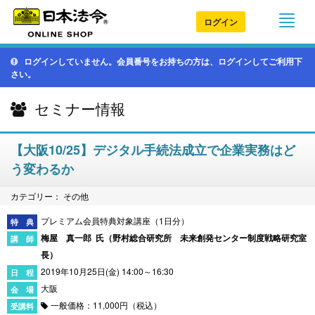
ログイン
ログインしていません。会員番号をお持ちの方は、ログインしてご利用下
さい。
セミナー情報
【大阪10/25】デジタル手続法成立で企業実務はど
う変わるか
カテゴリー： その他
プレミアム会員特典対象講座（1日分）
梅屋 真一郎 氏（
野村総合研究所 未来創発センター制度戦略研究室
長
）
2019年10月25日(金) 14:00～16:30
大阪
一般価格：11,000円（税込）