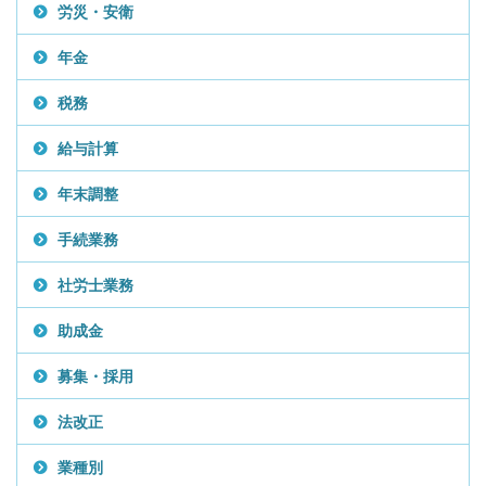
労災・安衛
年金
税務
給与計算
年末調整
手続業務
社労士業務
助成金
募集・採用
法改正
業種別