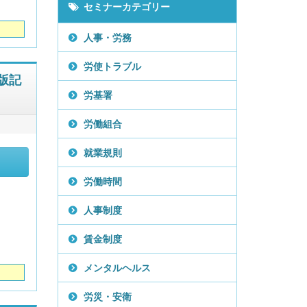
セミナーカテゴリー
人事・労務
労使トラブル
版記
労基署
労働組合
就業規則
労働時間
人事制度
賃金制度
メンタルヘルス
労災・安衛