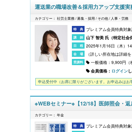
運送業の職場改善＆採用力アップ支援実
カテゴリー： 社労士業務 / 募集・採用 / その他 / 人事・労務
プレミアム会員特典対象
山下 智美 氏（
特定社会
2025年1月16日（木）14:
一般価格：9,900円
会員価格：
ログイン
し
申込受付中
（お席に限りがございます。お申込みはお
※WEBセミナー※【12/18】医師照会
カテゴリー： 年金
プレミアム会員特典対象