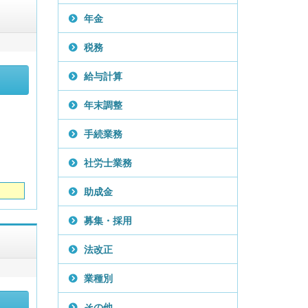
年金
税務
給与計算
年末調整
手続業務
社労士業務
助成金
募集・採用
法改正
業種別
その他