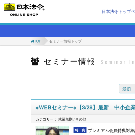
日本法令トップ
TOP
セミナー情報トップ
セミナー情報
Seminar I
最初
※WEBセミナー※【3/28】最新 中
カテゴリー： 就業規則 / その他
プレミアム会員特典対象