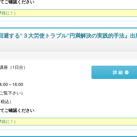
てご確認ください
早目に！）
クを回避する“３大労使トラブル”円満解決の実践的手法』出
講座（1日分）
詳 細
）
00～16:00
（税込）
てご確認ください
早目に！）