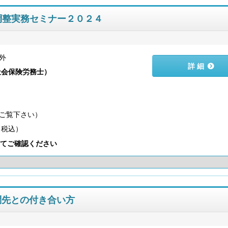
調整実務セミナー２０２４
外
詳 細
社会保険労務士
）
）
（税込）
てご確認ください
問先との付き合い方