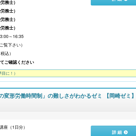
険労務士
）
険労務士
）
険労務士
）
険労務士
）
:00～16:35
（税込）
てご確認ください
早目に！）
単位の変形労働時間制」の難しさがわかるゼミ 【岡崎ゼミ
講座（1日分）
詳 細