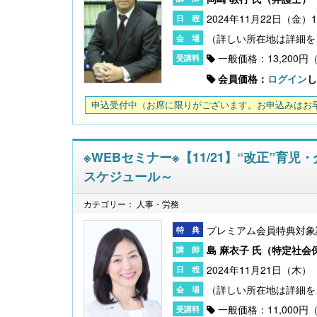
2024年11月22日（金）17
一般価格：13,200円
会員価格：
ログイン
し
申込受付中
（お席に限りがございます。お申込みはお
※WEBセミナー※【11/21】“改正”
スケジュール～
カテゴリー： 人事・労務
プレミアム会員特典対象
島 麻衣子 氏（
特定社会
2024年11月21日（木） 1
一般価格：11,000円