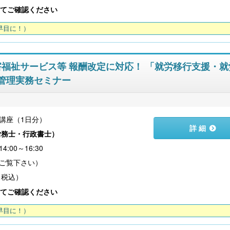
てご確認ください
早目に！）
障害福祉サービス等 報酬改定に対応！ 「就労移行支援・
管理実務セミナー
講座（1日分）
詳 細
労務士・行政書士
）
:00～16:30
（税込）
てご確認ください
早目に！）