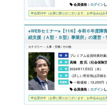
会員価格：
ログイン
し
申込受付中
（お席に限りがございます。お申込みはお
※WEBセミナー※【11/6】令和６年度
続支援（Ａ型・Ｂ型）事業所」の運営・
カテゴリー： 人事・労務 / その他
プレミアム会員特典対象
高橋 悠 氏（
社会保険
2024年11月6日（水） 14
一般価格：19,250円
会員価格：
ログイン
し
申込受付中
（お席に限りがございます。お申込みはお