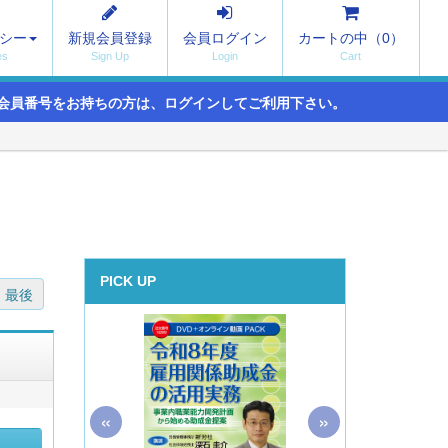
シー
新規会員登録
会員ログイン
カートの中（
0
）
会員番号をお持ちの方は、ログインしてご利用下さい。
PICK UP
最後
«
»