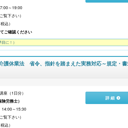
:00～19:00
（税込）
てご確認ください
早目に！）
育児・介護休業法 省令、指針を踏まえた実務対応～規定・
講座（1日分）
詳 細
保険労務士
）
4:00～15:30
（税込）