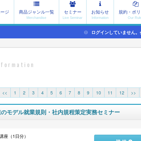
ページ
商品ジャンル一覧
セミナー
お知らせ
規約・ポリ
ログインしていません。
nformation
<<
1
2
3
4
5
6
7
8
9
10
11
12
>>
小企業のモデル就業規則・社内規程策定実務セミナー
講座（1日分）