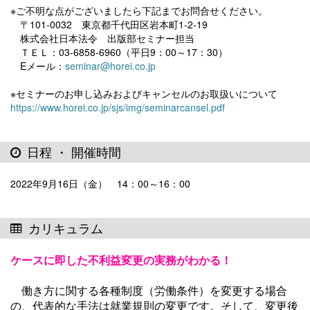
※ご不明な点がございましたら下記までお問合せください。
〒101-0032 東京都千代田区岩本町1-2-19
株式会社日本法令 出版部セミナー担当
ＴＥＬ：03-6858-6960（平日9：00～17：30）
Eメール：
seminar@horei.co.jp
※セミナーのお申し込みおよびキャンセルのお取扱いについて
https://www.horei.co.jp/sjs/img/seminarcansel.pdf
日程 ・ 開催時間
2022年9月16日（金） 14：00～16：00
カリキュラム
ケースに即した不利益変更の実務がわかる！
働き方に関する各種制度（労働条件）を変更する場合
の、代表的な手法は就業規則の変更です。そして、変更後