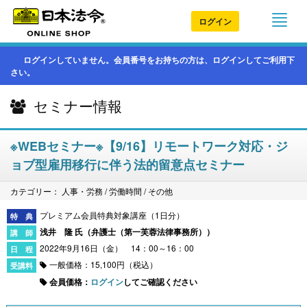
ログイン
ログインしていません。会員番号をお持ちの方は、ログインしてご利用下
さい。
セミナー情報
※WEBセミナー※【9/16】リモートワーク対応・ジ
ョブ型雇用移行に伴う法的留意点セミナー
カテゴリー： 人事・労務 / 労働時間 / その他
プレミアム会員特典対象講座（1日分）
浅井 隆 氏（
弁護士（第一芙蓉法律事務所）
）
2022年9月16日（金） 14：00～16：00
一般価格：15,100円（税込）
会員価格：
ログイン
してご確認ください