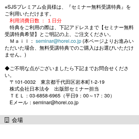
※SJSプレミアム会員様は、『セミナー無料受講特典』を
ご利用いただけます。
利用消費日数 ： １日分
特典をご利用の際は、下記アドレスまで【セミナー無料
受講特典希望】とご明記の上、ご注文ください。
Ｍａｉｌ：
seminar@horei.co.jp
(本ページよりお進みい
ただいた場合、無料受講特典でのご購入はお選びいただけ
ません。)
◆ご不明な点がございましたら下記までお問合せくださ
い。
〒101-0032 東京都千代田区岩本町1-2-19
株式会社日本法令 出版部セミナー担当
ＴＥＬ：03-6858-6965（平日9：00～17：30）
Eメール：seminar@horei.co.jp
会場