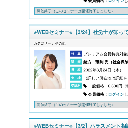
会員価格：
ログイン
し
開催終了
（このセミナーは開催終了しました）
※WEBセミナー※【3/24】社労士が知って
カテゴリー： その他
プレミアム会員特典対象
緒方 瑛利 氏（
社会保険
2022年3月24日（木） 1
一般価格：6,600円
会員価格：
ログイン
し
開催終了
（このセミナーは開催終了しました）
※WEBセミナー※【3/2】ハラスメン