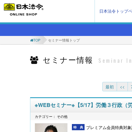
日本法令トップ
TOP
セミナー情報トップ
セミナー情報
Seminar I
最初
<<
※WEBセミナー※【5/17】労働３行政
カテゴリー： その他
プレミアム会員特典対象