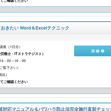
てご確認ください
おきたい Word＆Excelテクニック
講座（1日分）
詳 細
労務士・ITストラテジスト
）
4：00～16：00
（税込）
てご確認ください
ト相談対応マニュアル＆パワハラ防止法完全施行直前チェッ