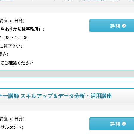
講座（1日分）
詳 細
（隼あすか法律事務所）
）
4：00～15：30
（税込）
てご確認ください
セミナー講師 スキルアップ＆データ分析・活用講座
講座（1日分）
詳 細
ンサルタント
）