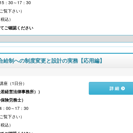
5：30～17：30
（税込）
てご確認ください
ル歩合給制への制度変更と設計の実務【応用編】
講座（1日分）
詳 細
杜若経営法律事務所）
）
会保険労務士
）
4：00～17：30
（税込）