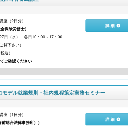
講座（2日分）
詳 細
社会保険労務士
）
27日（水） 各日10：00～17：00
（税込）
てご確認ください
企業のモデル就業規則・社内規程策定実務セミナー
講座（1日分）
詳 細
寺前総合法律事務所）
）