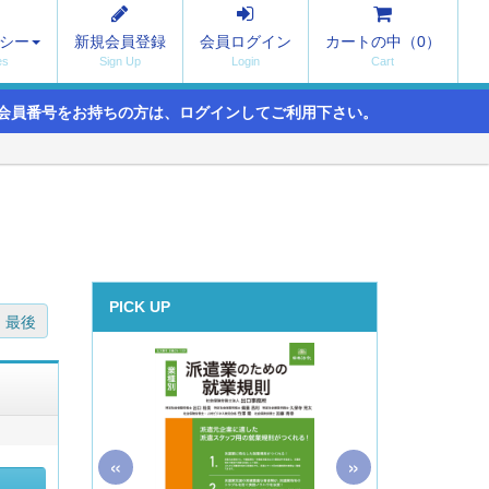
シー
新規会員登録
会員ログイン
カートの中（
0
）
会員番号をお持ちの方は、ログインしてご利用下さい。
PICK UP
最後
«
»