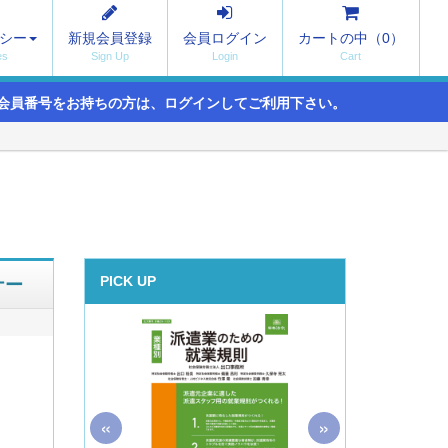
シー
新規会員登録
会員ログイン
カートの中（
0
）
会員番号をお持ちの方は、ログインしてご利用下さい。
ナー
PICK UP
«
»