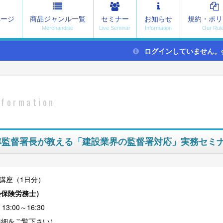
ページ
商品ジャンル一覧
セミナー
お知らせ
規約・ポリ
ログインしていません。
nformation
基準監督署長が教える「建設業界の監督署対応」実務セミ
講座（1日分）
会保険労務士
）
3:00～16:30