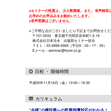
、
、
、
※セミナーの性質上
少人数開催
また
音声録音
お早めのお申込みをお勧めいたします。
※音声受講はございません。
※ご不明な点がございましたら下記までお問合せくだ
〒101-0032 東京都千代田区岩本町1-2-19
株式会社日本法令 出版部セミナー担当
ＴＥＬ：03-6858-6965（平日9：00～17：30）
Eメール：seminar@horei.co.jp
日程 ・ 開催時間
平成30年11月16日（金）13:00～16:30
カリキュラム
“今様”の建設業への監督指導対応がわかる！