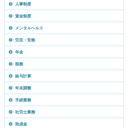
人事制度
賃金制度
メンタルヘルス
労災・安衛
年金
税務
給与計算
年末調整
手続業務
社労士業務
助成金