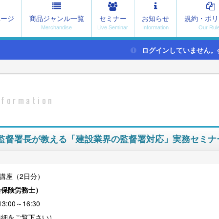
ページ
商品ジャンル一覧
セミナー
お知らせ
規約・ポリ
ログインしていません。
nformation
準監督署長が教える「建設業界の監督署対応」実務セミナ
講座（2日分）
会保険労務士
）
:00～16:30