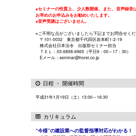
、
、
、
※セミナーの性質上
少人数開催
また
音声録音
お早めのお申込みをお勧めいたします。
※音声受講はございません。
※ご不明な点がございましたら下記までお問合せくだ
〒101-0032 東京都千代田区岩本町1-2-19
株式会社日本法令 出版部セミナー担当
ＴＥＬ：03-6858-6965（平日9：00～17：30）
Eメール：seminar@horei.co.jp
日程 ・ 開催時間
平成31年1月19日（土）13:00～16:30
カリキュラム
“今様”の建設業への監督指導対応がわかる！