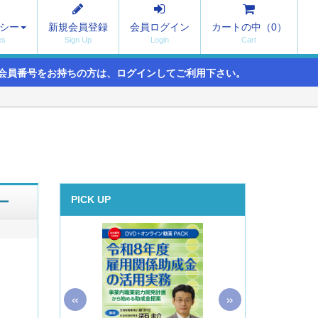
シー
新規会員登録
会員ログイン
カートの中（
0
）
会員番号をお持ちの方は、ログインしてご利用下さい。
ー
PICK UP
«
»