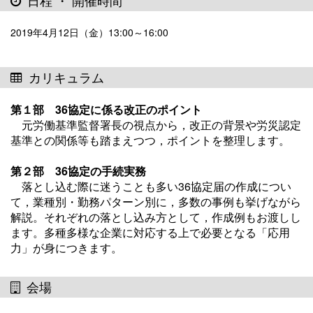
日程 ・ 開催時間
2019年4月12日（金）13:00～16:00
カリキュラム
第１部 36協定に係る改正のポイント
元労働基準監督署長の視点から，改正の背景や労災認定
基準との関係等も踏まえつつ，ポイントを整理します。
第２部 36協定の手続実務
落とし込む際に迷うことも多い36協定届の作成につい
て，業種別・勤務パターン別に，多数の事例も挙げながら
解説。それぞれの落とし込み方として，作成例もお渡しし
ます。多種多様な企業に対応する上で必要となる「応用
力」が身につきます。
会場