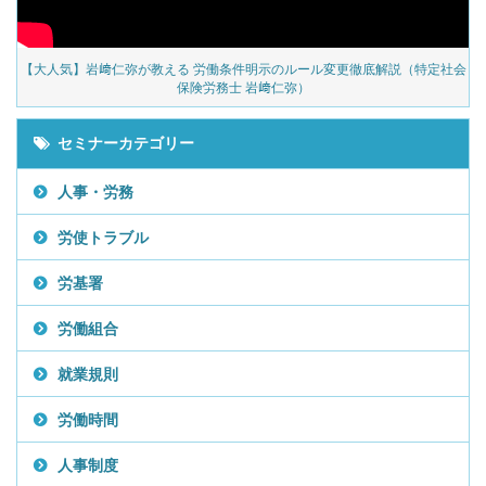
の
【大人気】岩﨑仁弥が教える 労働条件明示のルール変更徹底解説（特定社会
保険労務士 岩﨑仁弥）
セミナーカテゴリー
人事・労務
労使トラブル
労基署
労働組合
就業規則
労働時間
人事制度