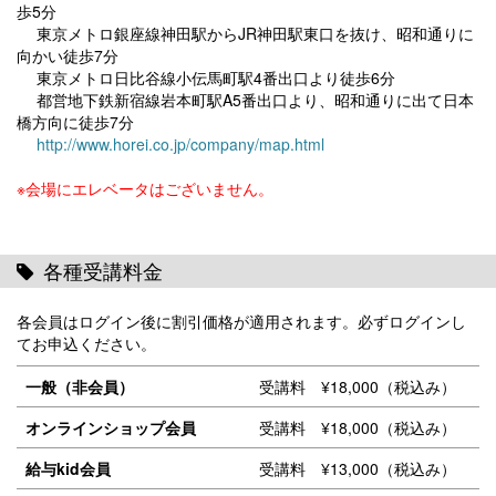
歩5分
東京メトロ銀座線神田駅からJR神田駅東口を抜け、昭和通りに
向かい徒歩7分
東京メトロ日比谷線小伝馬町駅4番出口より徒歩6分
都営地下鉄新宿線岩本町駅A5番出口より、昭和通りに出て日本
橋方向に徒歩7分
http://www.horei.co.jp/company/map.html
※会場にエレベータはございません。
各種受講料金
各会員はログイン後に割引価格が適用されます。必ずログインし
てお申込ください。
一般（非会員）
受講料 ¥18,000（税込み）
オンラインショップ会員
受講料 ¥18,000（税込み）
給与kid会員
受講料 ¥13,000（税込み）