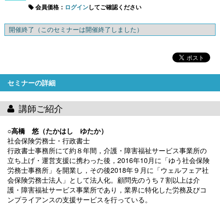
会員価格：
ログイン
してご確認ください
開催終了
（このセミナーは開催終了しました）
セミナーの詳細
講師ご紹介
○高橋 悠（たかはし ゆたか）
社会保険労務士・行政書士
行政書士事務所にて約８年間，介護・障害福祉サービス事業所の
立ち上げ・運営支援に携わった後，2016年10月に「ゆう社会保険
労務士事務所」を開業し，その後2018年９月に「ウェルフェア社
会保険労務士法人」として法人化。顧問先のうち７割以上は介
護・障害福祉サービス事業所であり，業界に特化した労務及びコ
ンプライアンスの支援サービスを行っている。