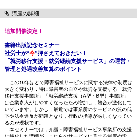
講座の詳細
追加開催決定！
書籍出版記念セミナー
社労士が“
今
”押さえておきたい！
「就労移行支援・就労継続支援サービス」の運営・
管理と処遇改善加算のポイント
この10年ほどで障害福祉サービスに関する法律や制度は
大きく変わり，特に障害者の自立や就労を支援する「就労
移行支援事業所」「就労継続支援（A型・B型）事業所」
は企業参入がしやすくなったため増加し，競合が激化して
いています。しかし，最近では事業所のサービスの質の低
下や法令違反が問題となり，行政の指導が厳しくなってい
るのが現状です。
本セミナーでは，介護・障害福祉サービス事業所の支援
に特化した講師が，これらのサービスに関する制度や設