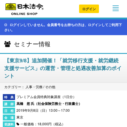
ログイン
ログインしていません。会員番号をお持ちの方は、ログインしてご利用下
さい。
セミナー情報
【東京9/8】追加開催！「就労移行支援・就労継続
支援サービス」の運営・管理と処遇改善加算のポイ
ント
カテゴリー： 人事・労務 / その他
プレミアム会員特典対象講座（1日分）
高橋 悠 氏（
社会保険労務士・行政書士
）
2019年9月8日（日）13:00～17:00
東京
一般価格：18,000円（税込）