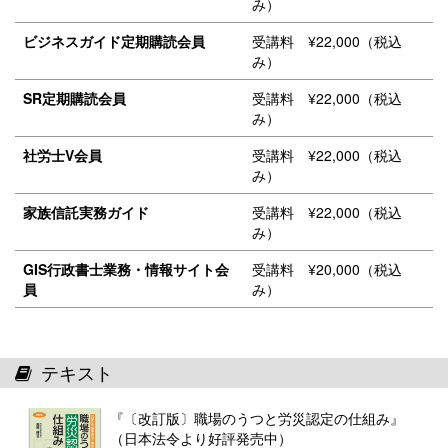
み）
ビジネスガイド定期購読会員
受講料 ¥22,000（税込
み）
SR定期購読会員
受講料 ¥22,000（税込
み）
社労士V会員
受講料 ¥22,000（税込
み）
家族信託実務ガイド
受講料 ¥22,000（税込
み）
GIS行政書士業務・情報サイト会
受講料 ¥20,000（税込
員
み）
テキスト
『〔改訂版〕職場のうつと労災認定の仕組み』
（日本法令より好評発売中）