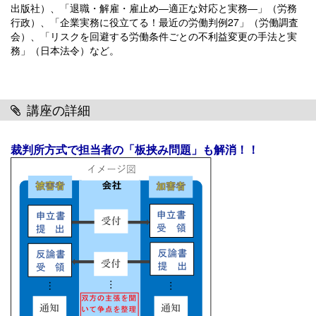
出版社）、「退職・解雇・雇止め―適正な対応と実務―」（労務
行政）、「企業実務に役立てる！最近の労働判例27」（労働調査
会）、「リスクを回避する労働条件ごとの不利益変更の手法と実
務」（日本法令）など。
講座の詳細
裁判所方式で担当者の「板挟み問題」も解消！！