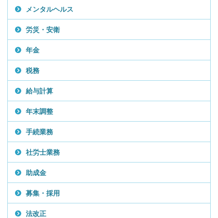
メンタルヘルス
労災・安衛
年金
税務
給与計算
年末調整
手続業務
社労士業務
助成金
募集・採用
法改正