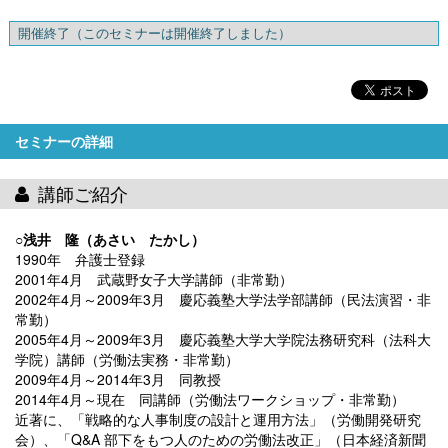
開催終了
（このセミナーは開催終了しました）
セミナーの詳細
講師ご紹介
○浅井 隆（あさい たかし）
1990年 弁護士登録
2001年4月 武蔵野女子大学講師（非常勤）
2002年4月～2009年3月 慶応義塾大学法学部講師（民法演習・非
常勤）
2005年4月～2009年3月 慶応義塾大学大学院法務研究科（法科大
学院）講師（労働法実務・非常勤）
2009年4月～2014年3月 同教授
2014年4月～現在 同講師（労働法ワークショップ・非常勤）
近著に、「戦略的な人事制度の設計と運用方法」（労働開発研究
会）、「Q&A 部下をもつ人のための労働法改正」（日本経済新聞