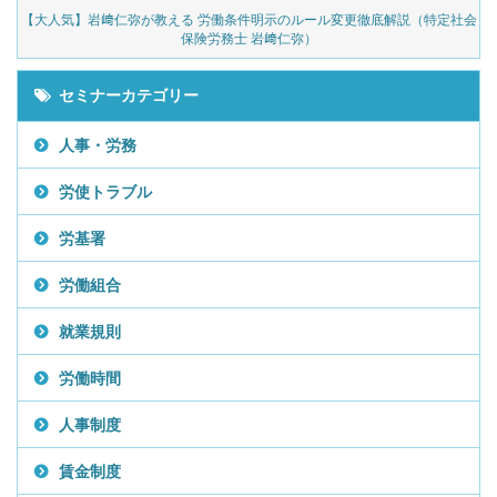
の
【大人気】岩﨑仁弥が教える 労働条件明示のルール変更徹底解説（特定社会
保険労務士 岩﨑仁弥）
セミナーカテゴリー
人事・労務
労使トラブル
労基署
労働組合
就業規則
労働時間
人事制度
賃金制度