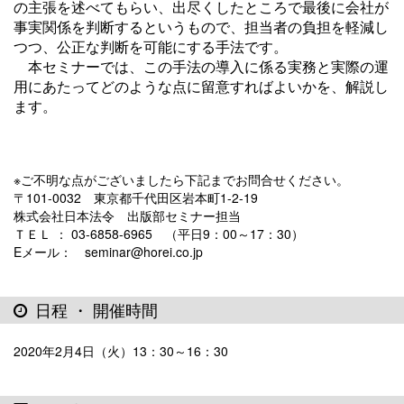
の主張を述べてもらい、出尽くしたところで最後に会社が
事実関係を判断するというもので、担当者の負担を軽減し
つつ、公正な判断を可能にする手法です。
本セミナーでは、この手法の導入に係る実務と実際の運
用にあたってどのような点に留意すればよいかを、解説し
ます。
※ご不明な点がございましたら下記までお問合せください。
〒101-0032 東京都千代田区岩本町1-2-19
株式会社日本法令 出版部セミナー担当
ＴＥＬ ： 03-6858-6965 （平日9：00～17：30）
Eメール： seminar@horei.co.jp
日程 ・ 開催時間
2020年2月4日（火）13：30～16：30