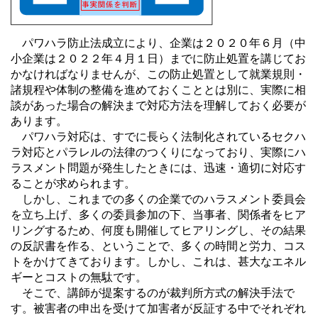
パワハラ防止法成立により、企業は２０２０年６月（中
小企業は２０２２年４月１日）までに防止処置を講じてお
かなければなりませんが、この防止処置として就業規則・
諸規程や体制の整備を進めておくこととは別に、実際に相
談があった場合の解決まで対応方法を理解しておく必要が
あります。
パワハラ対応は、すでに長らく法制化されているセクハ
ラ対応とパラレルの法律のつくりになっており、実際にハ
ラスメント問題が発生したときには、迅速・適切に対応す
ることが求められます。
しかし、これまでの多くの企業でのハラスメント委員会
を立ち上げ、多くの委員参加の下、当事者、関係者をヒア
リングするため、何度も開催してヒアリングし、その結果
の反訳書を作る、ということで、多くの時間と労力、コス
トをかけてきております。しかし、これは、甚大なエネル
ギーとコストの無駄です。
そこで、講師が提案するのが裁判所方式の解決手法で
す。被害者の申出を受けて加害者が反証する中でそれぞれ