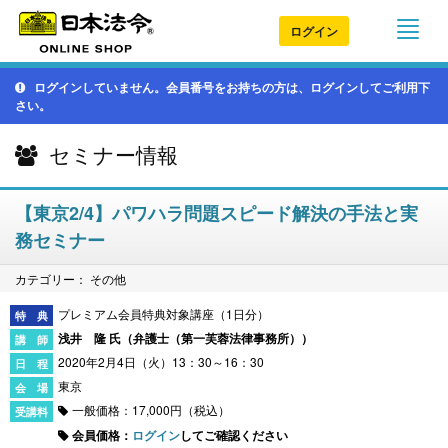
ログイン
ログインしていません。会員番号をお持ちの方は、ログインしてご利用下
さい。
セミナー情報
【東京2/4】パワハラ問題スピード解決の手法と実
務セミナー
カテゴリー： その他
プレミアム会員特典対象講座（1日分）
浅井 隆 氏（
弁護士（第一芙蓉法律事務所）
）
2020年2月4日（火）13：30～16：30
東京
一般価格：17,000円（税込）
会員価格：
ログイン
してご確認ください