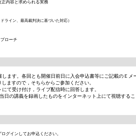
改正内容と求められる実務
ドライン、最高裁判決に基づいた対応）
アプローチ
開催します。各回とも開催日前日に入会申込書等にご記載のＥメ
りしますので，そちらからご参加ください。
ットにて受け付け，ライブ配信時に回答します。
，当日の講義を録画したものをインターネット上にて視聴するこ
ずログインしてお申込ください。