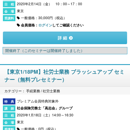
2020年2月14日（金） 10：00～17：00
東京
一般価格：30,000円（税込）
会員価格：
ログイン
してご確認ください
詳 細
開催終了
（このセミナーは開催終了しました）
【東京1/18PM】社労士業務 ブラッシュアップ セミ
ナー（無料プレセミナー）
カテゴリー： 手続業務 / 社労士業務
プレミアム会員特典対象外
社会保険労務士「高志会」グループ
2020年1月18日（土）14:00～16:30
東京
一般価格：0円（税込）