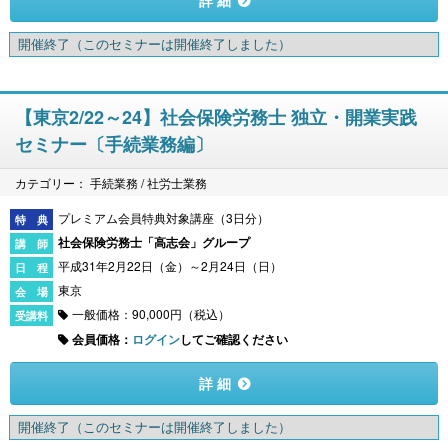
詳 細
開催終了
（このセミナーは開催終了しました）
【東京2/22～24】社会保険労務士 独立・開業実践
セミナー〔手続業務編〕
カテゴリー： 手続業務 / 社労士業務
プレミアム会員特典対象講座（3日分）
社会保険労務士「高志会」グループ
平成31年2月22日（金）～2月24日（日）
東京
一般価格：90,000円（税込）
会員価格：
ログイン
してご確認ください
詳 細
開催終了
（このセミナーは開催終了しました）