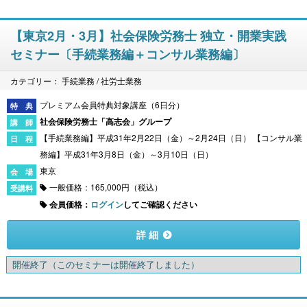
【東京2月・3月】社会保険労務士 独立・開業実践
セミナー〔手続業務編＋コンサル業務編〕
カテゴリー： 手続業務 / 社労士業務
プレミアム会員特典対象講座（6日分）
社会保険労務士「高志会」グループ
【手続業務編】平成31年2月22日（金）～2月24日（日） 【コンサル業
務編】平成31年3月8日（金）～3月10日（日）
東京
一般価格：165,000円（税込）
会員価格：
ログイン
してご確認ください
詳 細
開催終了
（このセミナーは開催終了しました）