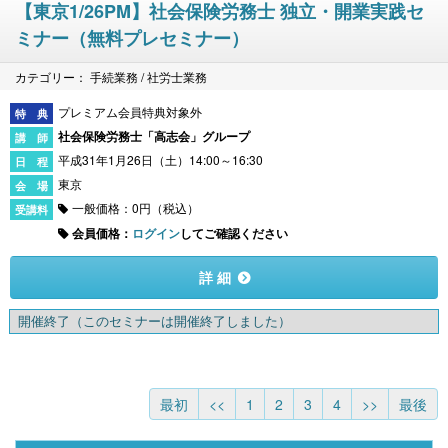
【東京1/26PM】社会保険労務士 独立・開業実践セ
ミナー（無料プレセミナー）
カテゴリー： 手続業務 / 社労士業務
プレミアム会員特典対象外
社会保険労務士「高志会」グループ
平成31年1月26日（土）14:00～16:30
東京
一般価格：0円（税込）
会員価格：
ログイン
してご確認ください
詳 細
開催終了
（このセミナーは開催終了しました）
最初
<<
1
2
3
4
>>
最後