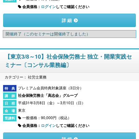
会員価格：
ログイン
してご確認ください
詳 細
開催終了
（このセミナーは開催終了しました）
【東京3/8～10】社会保険労務士 独立・開業実践セ
ミナー〔コンサル業務編〕
カテゴリー： 社労士業務
プレミアム会員特典対象講座（3日分）
社会保険労務士「高志会」グループ
平成31年3月8日（金）～3月10日（日）
東京
一般価格：90,000円（税込）
会員価格：
ログイン
してご確認ください