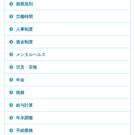
就業規則
労働時間
人事制度
賃金制度
メンタルヘルス
労災・安衛
年金
税務
給与計算
年末調整
手続業務