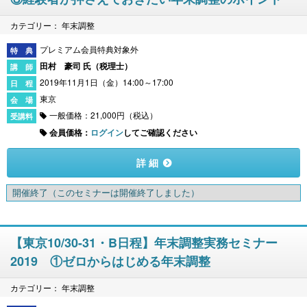
カテゴリー： 年末調整
プレミアム会員特典対象外
田村 豪司 氏（
税理士
）
2019年11月1日（金）14:00～17:00
東京
一般価格：21,000円（税込）
会員価格：
ログイン
してご確認ください
詳 細
開催終了
（このセミナーは開催終了しました）
【東京10/30-31・B日程】年末調整実務セミナー
2019 ①ゼロからはじめる年末調整
カテゴリー： 年末調整