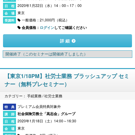
2020年1月22日（水）14：00～17：00
東京
一般価格：21,000円（税込）
会員価格：
ログイン
してご確認ください
詳 細
開催終了
（このセミナーは開催終了しました）
【東京1/18PM】社労士業務 ブラッシュアップ セミ
ナー（無料プレセミナー）
カテゴリー： 手続業務 / 社労士業務
プレミアム会員特典対象外
社会保険労務士「高志会」グループ
2020年1月18日（土）14:00～16:30
東京