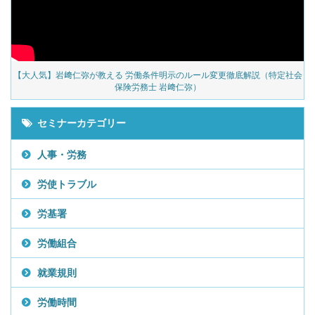
の
【大人気】岩﨑仁弥が教える 労働条件明示のルール変更徹底解説（特定社会
保険労務士 岩﨑仁弥）
セミナーカテゴリー
人事・労務
労使トラブル
労基署
労働組合
就業規則
労働時間