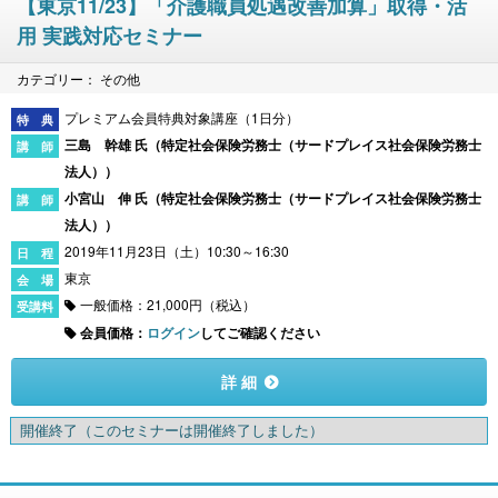
【東京11/23】「介護職員処遇改善加算」取得・活
用 実践対応セミナー
カテゴリー： その他
プレミアム会員特典対象講座（1日分）
三島 幹雄 氏（
特定社会保険労務士（サードプレイス社会保険労務士
法人）
）
小宮山 伸 氏（
特定社会保険労務士（サードプレイス社会保険労務士
法人）
）
2019年11月23日（土）10:30～16:30
東京
一般価格：21,000円（税込）
会員価格：
ログイン
してご確認ください
詳 細
開催終了
（このセミナーは開催終了しました）