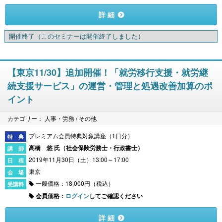
詳 細
開催終了
（このセミナーは開催終了しました）
【東京11/30】追加開催！「就労移行支援・就労継
続支援サービス」の運営・管理と処遇改善加算のポ
イント
カテゴリー： 人事・労務 / その他
プレミアム会員特典対象講座（1日分）
高橋 悠 氏（
社会保険労務士・行政書士
）
2019年11月30日（土）13:00～17:00
東京
一般価格：18,000円（税込）
会員価格：
ログイン
してご確認ください
詳 細