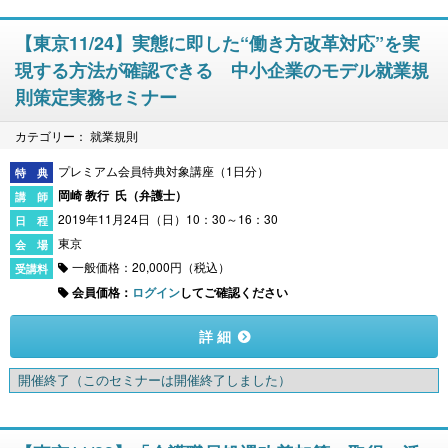
【東京11/24】実態に即した“働き方改革対応”を実
現する方法が確認できる 中小企業のモデル就業規
則策定実務セミナー
カテゴリー： 就業規則
プレミアム会員特典対象講座（1日分）
岡崎 教行 氏（
弁護士
）
2019年11月24日（日）10：30～16：30
東京
一般価格：20,000円（税込）
会員価格：
ログイン
してご確認ください
詳 細
開催終了
（このセミナーは開催終了しました）