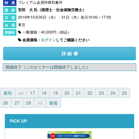
プレミアム会員特典対象外
安田 大 氏（
税理士・社会保険労務士
）
2019年10月30日（水）・31日（木）各日10:00～17:00
東京
一般価格：40,000円（税込）
会員価格：
ログイン
してご確認ください
詳 細
開催終了
（このセミナーは開催終了しました）
最初
<<
17
18
19
20
21
22
23
24
25
26
27
28
>>
最後
PICK UP