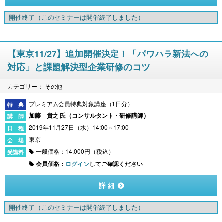
開催終了
（このセミナーは開催終了しました）
【東京11/27】追加開催決定！「パワハラ新法への
対応」と課題解決型企業研修のコツ
カテゴリー： その他
プレミアム会員特典対象講座（1日分）
加藤 貴之 氏（
コンサルタント・研修講師
）
2019年11月27日（水）14:00～17:00
東京
一般価格：14,000円（税込）
会員価格：
ログイン
してご確認ください
詳 細
開催終了
（このセミナーは開催終了しました）