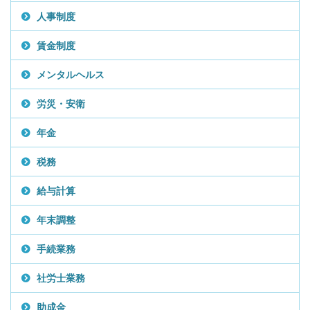
人事制度
賃金制度
メンタルヘルス
労災・安衛
年金
税務
給与計算
年末調整
手続業務
社労士業務
助成金