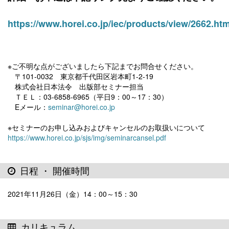
https://www.horei.co.jp/iec/products/view/2662.htm
※ご不明な点がございましたら下記までお問合せください。
〒101-0032 東京都千代田区岩本町1-2-19
株式会社日本法令 出版部セミナー担当
ＴＥＬ：03-6858-6965（平日9：00～17：30）
Eメール：
seminar@horei.co.jp
※セミナーのお申し込みおよびキャンセルのお取扱いについて
https://www.horei.co.jp/sjs/img/seminarcansel.pdf
日程 ・ 開催時間
2021年11月26日（金）14：00～15：30
カリキュラム