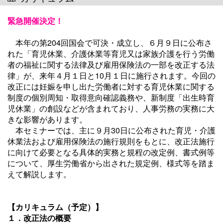
緊急開催決定！
本年の第204回国会で可決・成立し、６月９日に公布さ
れた「育児休業、介護休業等育児又は家族介護を行う労働
者の福祉に関する法律及び雇用保険法の一部を改正する法
律」が、来年４月１日と10月１日に施行されます。今回の
改正には妊娠を申し出た労働者に対する育児休業に関する
制度の個別周知・取得意向確認義務や、新制度「出生時育
児休業」の創設などが含まれており、人事労務の実務に大
きな影響があります。
本セミナーでは、主に９月30日に公布された育児・介護
休業法および雇用保険法の施行規則をもとに、改正法施行
に向けて必要となる具体的実務と規程の改定例、書式例等
について、
厚生労働省から出された規定例、様式等を踏ま
えて解説します。
【カリキュラム（予定）
】
１．改正法の概要