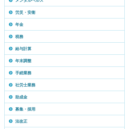
メンタルヘルス
労災・安衛
年金
税務
給与計算
年末調整
手続業務
社労士業務
助成金
募集・採用
法改正