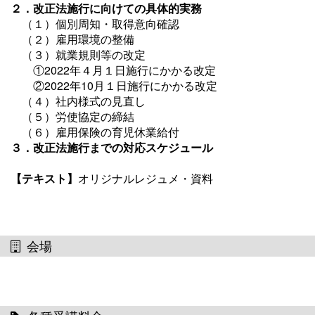
２．改正法施行に向けての具体的実務
（１）個別周知・取得意向確認
（２）雇用環境の整備
（３）就業規則等の改定
①2022年４月１日施行にかかる改定
②2022年10月１日施行にかかる改定
（４）社内様式の見直し
（５）労使協定の締結
（６）雇用保険の育児休業給付
３．改正法施行までの対応スケジュール
【
テキスト
】
オリジナルレジュメ・資料
会場