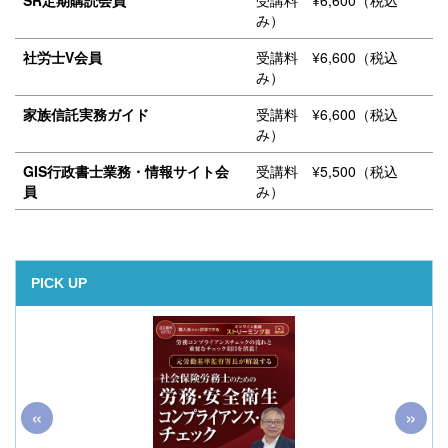
SR定期購読会員
受講料 ¥6,600（税込
み）
社労士V会員
受講料 ¥6,600（税込
み）
家族信託実務ガイド
受講料 ¥6,600（税込
み）
GIS行政書士業務・情報サイト会
受講料 ¥5,500（税込
員
み）
PICK UP
«
»