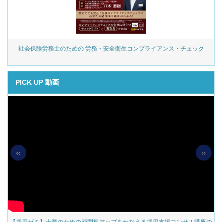
社会保険労務士のための 労務・安全衛生コンプライアンス・チェック
PICK UP 動画
«
»
材
【採用ゼミ】士業のための顧問料アップをかなえる採用支援コンサル講座の