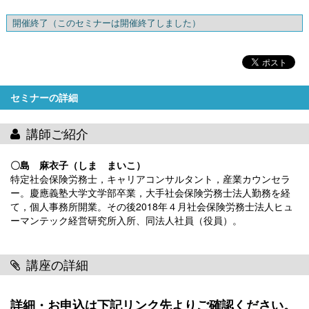
開催終了
（このセミナーは開催終了しました）
セミナーの詳細
講師ご紹介
〇島 麻衣子（しま まいこ）
特定社会保険労務士，キャリアコンサルタント，産業カウンセラ
ー。慶應義塾大学文学部卒業，大手社会保険労務士法人勤務を経
て，個人事務所開業。その後2018年４月社会保険労務士法人ヒュ
ーマンテック経営研究所入所、同法人社員（役員）。
講座の詳細
詳細・お申込は下記リンク先よりご確認ください。