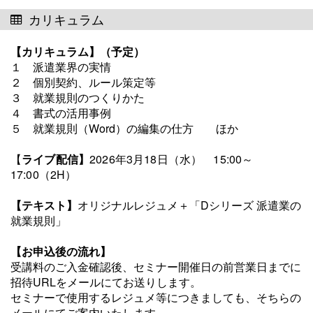
カリキュラム
【カリキュラム】（予定）
１ 派遣業界の実情
２ 個別契約、ルール策定等
３ 就業規則のつくりかた
４ 書式の活用事例
５ 就業規則（Word）の編集の仕方 ほか
【
ライブ配信】
2026年3月18日（水） 15:00～
17:00（2H）
【テキスト】
オリジナルレジュメ＋「Dシリーズ 派遣業の
就業規則」
【お申込後の流れ】
受講料のご入金確認後、セミナー開催日の前営業日までに
招待URLをメールにてお送りします。
セミナーで使用するレジュメ等につきましても、そちらの
メールにてご案内いたします。