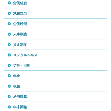
労働組合
就業規則
労働時間
人事制度
賃金制度
メンタルヘルス
労災・安衛
年金
税務
給与計算
年末調整