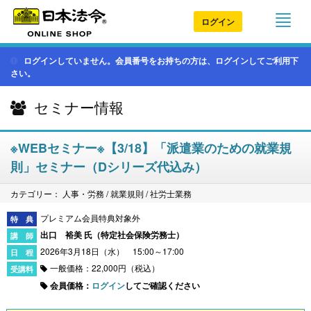
ログイン
ログインしていません。会員番号をお持ちの方は、ログインしてご利用下
さい。
セミナー情報
※WEBセミナー※【3/18】「派遣業のための就業規
則」セミナー（Dシリーズ代込み）
カテゴリー： 人事・労務 / 就業規則 / 社労士業務
プレミアム会員特典対象外
出口 裕美 氏（
特定社会保険労務士
）
2026年3月18日（水） 15:00～17:00
一般価格：22,000円（税込）
会員価格：
ログイン
してご確認ください