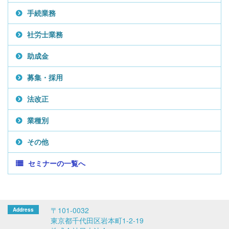
手続業務
社労士業務
助成金
募集・採用
法改正
業種別
その他
セミナーの一覧へ
〒101-0032
東京都千代田区岩本町1-2-19