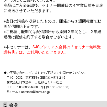
商品はご入金確認後、セミナー開催日の４営業日前を目途
に発送させていただきます。
※当日の講義を収録したものは、開催から１週間程度で動
画配信開始予定です。
※ご視聴可能期間は配信開始から原則２年間とし、２年経
過後は配信を終了する場合がございます。
※本セミナーは、
SJSプレミアム会員の
「セミナー無料受
講特典」は、ご利用いただけません。
◆ご不明な点がございましたら下記までお問合せください。
〒101-0032 東京都千代田区岩本町1-2-19
株式会社日本法令 出版部セミナー担当
ＴＥＬ：03-6858-6960（平日9：00～17：30）
Eメール：seminar@horei.co.jp
会場