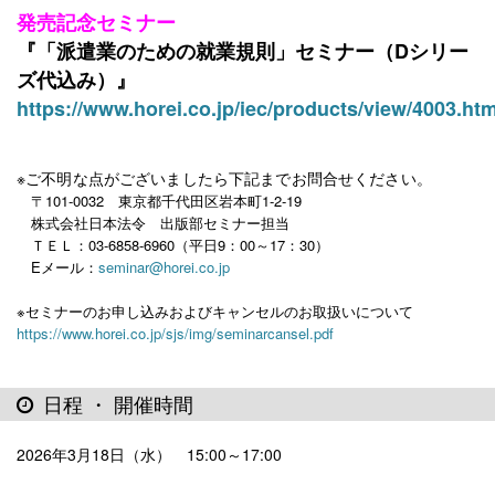
発売記念セミナー
『「派遣業のための就業規則」セミナー（Dシリー
ズ代込み）』
https://www.horei.co.jp/iec/products/view/4003.htm
※ご不明な点がございましたら下記までお問合せください。
〒101-0032 東京都千代田区岩本町1-2-19
株式会社日本法令 出版部セミナー担当
ＴＥＬ：03-6858-6960（平日9：00～17：30）
Eメール：
seminar@horei.co.jp
※セミナーのお申し込みおよびキャンセルのお取扱いについて
https://www.horei.co.jp/sjs/img/seminarcansel.pdf
日程 ・ 開催時間
2026年3月18日（水） 15:00～17:00