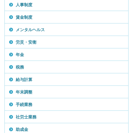
人事制度
賃金制度
メンタルヘルス
労災・安衛
年金
税務
給与計算
年末調整
手続業務
社労士業務
助成金