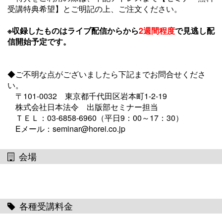
受講特典希望】とご明記の上、ご注文ください。
※収録したものはライブ配信からから
2週間程度
で見逃し配
信開始予定です。
◆ご不明な点がございましたら下記までお問合せくださ
い。
〒101-0032 東京都千代田区岩本町1-2-19
株式会社日本法令 出版部セミナー担当
ＴＥＬ：03-6858-6960（平日9：00～17：30）
Eメール：seminar@horei.co.jp
会場
各種受講料金