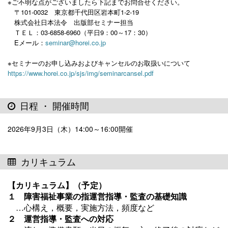
※ご不明な点がございましたら下記までお問合せください。
〒101-0032 東京都千代田区岩本町1-2-19
株式会社日本法令 出版部セミナー担当
ＴＥＬ：03-6858-6960（平日9：00～17：30）
Eメール：
seminar@horei.co.jp
※セミナーのお申し込みおよびキャンセルのお取扱いについて
https://www.horei.co.jp/sjs/img/seminarcansel.pdf
日程 ・ 開催時間
2026年9月3日（木）14:00～16:00開催
カリキュラム
【カリキュラム】（予定）
‎１ 障害福祉事業の指運営指導・監査の基礎知識
…心構え，概要，実施方法，頻度など
２ 運営指導・監査への対応