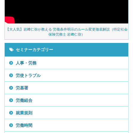
の
【大人気】岩﨑仁弥が教える 労働条件明示のルール変更徹底解説（特定社会
保険労務士 岩﨑仁弥）
セミナーカテゴリー
人事・労務
労使トラブル
労基署
労働組合
就業規則
労働時間