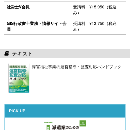
社労士V会員
受講料 ¥15,950（税込
み）
GIS行政書士業務・情報サイト会
受講料 ¥13,750（税込
員
み）
テキスト
障害福祉事業の運営指導・監査対応ハンドブック
PICK UP