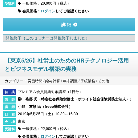
一般価格：20,000円（税込）
会員価格：
ログイン
してご確認ください
詳 細
開催終了
（このセミナーは開催終了しました）
【東京5/25】社労士のためのHRテクノロジー活用
とビジネスモデル構築の実務
カテゴリー： 労働時間 / 給与計算 / 年末調整 / 手続業務 / その他
プレミアム会員特典対象講座（1日分）
榊 裕葵 氏（
特定社会保険労務士（ポライト社会保険労務士法人）
）
小野 友彰 氏（
freee株式会社
）
2019年5月25日（土）10:30～16:30
東京
一般価格：22,000円（税込）
会員価格：
ログイン
してご確認ください