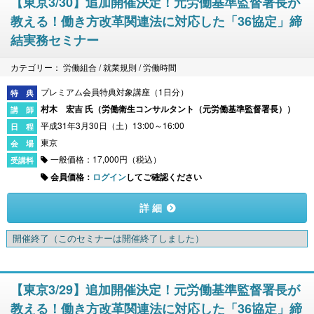
【東京3/30】追加開催決定！元労働基準監督署長が
教える！働き方改革関連法に対応した「36協定」締
結実務セミナー
カテゴリー： 労働組合 / 就業規則 / 労働時間
プレミアム会員特典対象講座（1日分）
村木 宏吉 氏（
労働衛生コンサルタント（元労働基準監督署長）
）
平成31年3月30日（土）13:00～16:00
東京
一般価格：17,000円（税込）
会員価格：
ログイン
してご確認ください
詳 細
開催終了
（このセミナーは開催終了しました）
【東京3/29】追加開催決定！元労働基準監督署長が
教える！働き方改革関連法に対応した「36協定」締