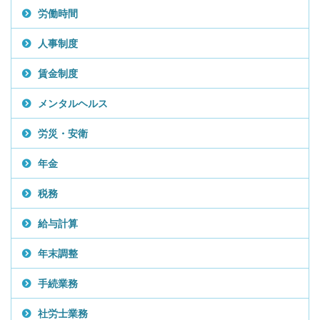
労働時間
人事制度
賃金制度
メンタルヘルス
労災・安衛
年金
税務
給与計算
年末調整
手続業務
社労士業務