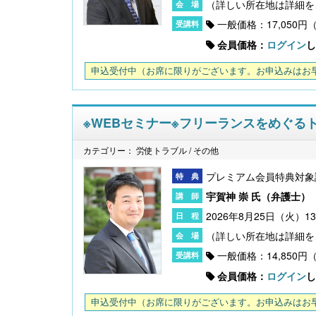
一般価格：17,050円
会員価格：
ログイン
し
申込受付中
（お席に限りがございます。お申込みはお
※WEBセミナー※フリーランスをめぐる
カテゴリー： 労使トラブル / その他
プレミアム会員特典対象
宇賀神 崇 氏（
弁護士
）
2026年8月25日（火）13
一般価格：14,850円
会員価格：
ログイン
し
申込受付中
（お席に限りがございます。お申込みはお