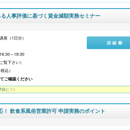
にみる人事評価に基づく賃金減額実務セミナー
講座（1日分）
詳 細
:30～18:30
（税込）
てご確認ください
早目に！）
対応！ 飲食系風俗営業許可 申請実務のポイント