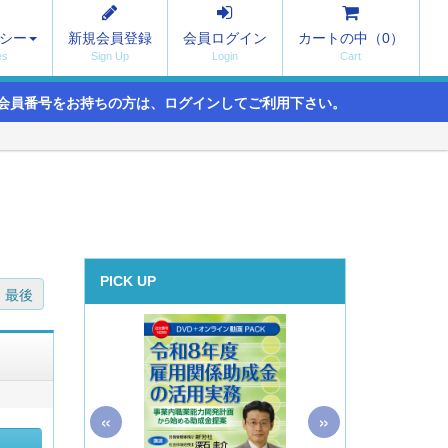
シー
新規会員登録
会員ログイン
カートの中（
0
）
会員番号をお持ちの方は、ログインしてご利用下さい。
PICK UP
最後
«
»