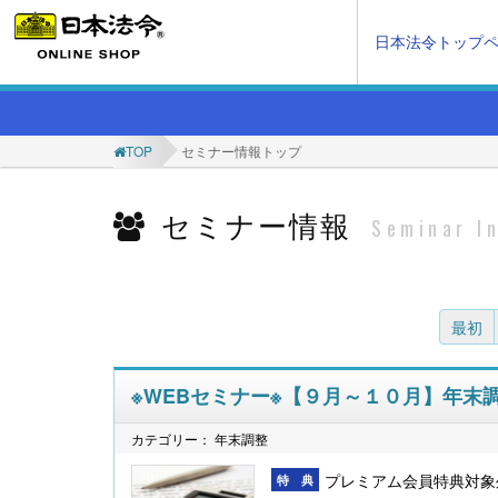
日本法令トップ
TOP
セミナー情報トップ
セミナー情報
Seminar I
最初
※WEBセミナー※【９月～１０月】年末
カテゴリー： 年末調整
プレミアム会員特典対象