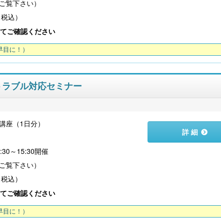
（税込）
てご確認ください
早目に！）
トラブル対応セミナー
講座（1日分）
詳 細
:30～15:30開催
（税込）
てご確認ください
早目に！）