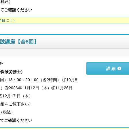
（税込）
てご確認ください
早目に！）
践講座【全6回】
外
詳 細
会保険労務士
）
6回）18：00～20：00（各2時間） ①10月8
）③2026年11月12日（木）④11月26日
12月17 日（木）
円（税込）
てご確認ください