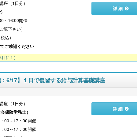
講座（1日分）
詳 細
士
）
00～16:00開催
（税込）
てご確認ください
早目に！）
D日程：6/17】１日で復習する給与計算基礎講座
講座（1日分）
詳 細
社会保険労務士
）
日（金）10：00～17：00開催
0：00～17：00開催