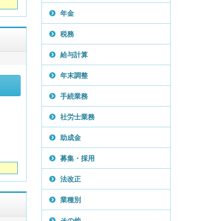
年金
税務
給与計算
年末調整
手続業務
社労士業務
助成金
募集・採用
法改正
業種別
その他