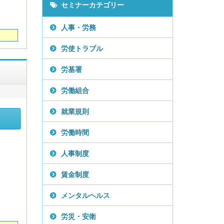
セミナーカテゴリー
人事・労務
労使トラブル
労基署
労働組合
就業規則
労働時間
人事制度
賃金制度
メンタルヘルス
労災・安衛