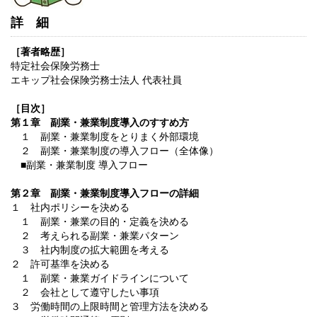
詳細
［著者略歴］
特定社会保険労務士
エキップ社会保険労務士法人 代表社員
［目次］
第１章 副業・兼業制度導入のすすめ方
１ 副業・兼業制度をとりまく外部環境
２ 副業・兼業制度の導入フロー（全体像）
■副業・兼業制度 導入フロー
第２章 副業・兼業制度導入フローの詳細
１ 社内ポリシーを決める
１ 副業・兼業の目的・定義を決める
２ 考えられる副業・兼業パターン
３ 社内制度の拡大範囲を考える
２ 許可基準を決める
１ 副業・兼業ガイドラインについて
２ 会社として遵守したい事項
３ 労働時間の上限時間と管理方法を決める