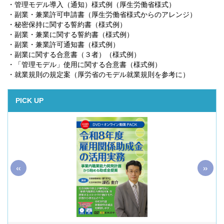
・管理モデル導入（通知）様式例（厚生労働省様式）
・副業・兼業許可申請書（厚生労働省様式からのアレンジ）
・秘密保持に関する誓約書（様式例）
・副業・兼業に関する誓約書（様式例）
・副業・兼業許可通知書（様式例）
・副業に関する合意書（３者）（様式例）
・「管理モデル」使用に関する合意書（様式例）
・就業規則の規定案（厚労省のモデル就業規則を参考に）
PICK UP
«
»