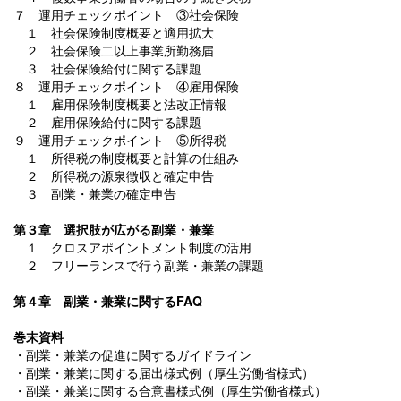
７ 運用チェックポイント ③社会保険
１ 社会保険制度概要と適用拡大
２ 社会保険二以上事業所勤務届
３ 社会保険給付に関する課題
８ 運用チェックポイント ④雇用保険
１ 雇用保険制度概要と法改正情報
２ 雇用保険給付に関する課題
９ 運用チェックポイント ⑤所得税
１ 所得税の制度概要と計算の仕組み
２ 所得税の源泉徴収と確定申告
３ 副業・兼業の確定申告
第３章 選択肢が広がる副業・兼業
１ クロスアポイントメント制度の活用
２ フリーランスで行う副業・兼業の課題
第４章 副業・兼業に関するFAQ
巻末資料
・副業・兼業の促進に関するガイドライン
・副業・兼業に関する届出様式例（厚生労働省様式）
・副業・兼業に関する合意書様式例（厚生労働省様式）