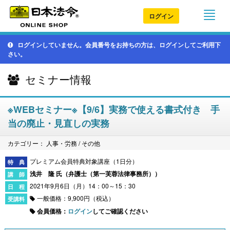
ログイン
ログインしていません。会員番号をお持ちの方は、ログインしてご利用下
さい。
セミナー情報
※WEBセミナー※【9/6】実務で使える書式付き 手
当の廃止・見直しの実務
カテゴリー： 人事・労務 / その他
プレミアム会員特典対象講座（1日分）
浅井 隆 氏（
弁護士（第一芙蓉法律事務所）
）
2021年9月6日（月）14：00～15：30
一般価格：9,900円（税込）
会員価格：
ログイン
してご確認ください