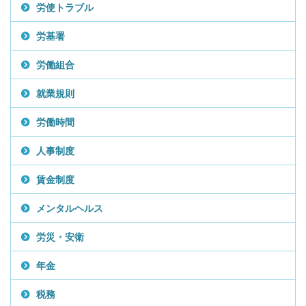
労使トラブル
労基署
労働組合
就業規則
労働時間
人事制度
賃金制度
メンタルヘルス
労災・安衛
年金
税務