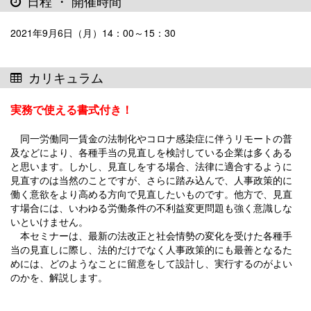
日程 ・ 開催時間
2021年9月6日（月）14：00～15：30
カリキュラム
実務で使える書式付き！
同一労働同一賃金の法制化やコロナ感染症に伴うリモートの普
及などにより、各種手当の見直しを検討している企業は多くある
と思います。しかし、見直しをする場合、法律に適合するように
見直すのは当然のことですが、さらに踏み込んで、人事政策的に
働く意欲をより高める方向で見直したいものです。他方で、見直
す場合には、いわゆる労働条件の不利益変更問題も強く意識しな
いといけません。
本セミナーは、最新の法改正と社会情勢の変化を受けた各種手
当の見直しに際し、法的だけでなく人事政策的にも最善となるた
めには、どのようなことに留意をして設計し、実行するのがよい
のかを、解説します。