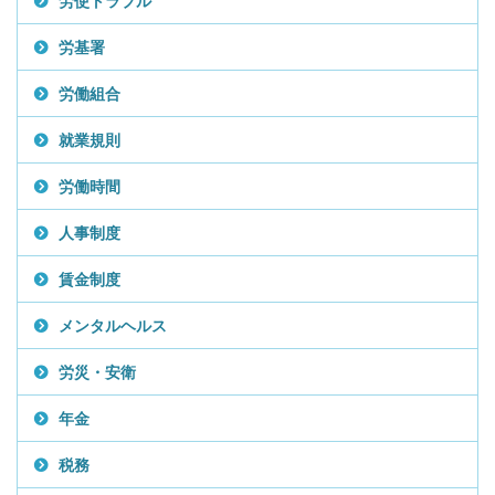
労使トラブル
労基署
労働組合
就業規則
労働時間
人事制度
賃金制度
メンタルヘルス
労災・安衛
年金
税務