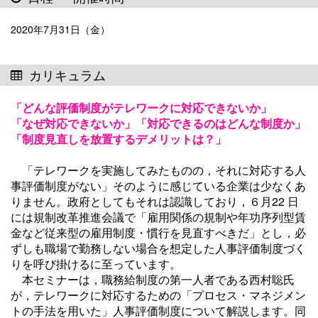
2020年7月31日（金）
カリキュラム
「どんな評価制度がテレワークに対応できないか」
「なぜ対応できないか」「対応できるのはどんな制度か」
「制度見直しを放置するデメリットは？」
「テレワークを実施してみたものの，それに対応する人
事評価制度がない」そのように感じている企業は少なくあ
りません。政府としてもそれは認識しており，６月22 日
には規制改革推進会議で「雇用関係の規制や年功序列型賃
金など従来型の雇用制度・慣行を見直すべきだ」とし，必
ずしも職場で勤務しない場合を想定した人事評価制度づく
りを呼び掛けるに至っています。
本セミナーは，職務給制度の第一人者である西村聡氏
が，テレワークに対応するための「プロセス・マネジメン
トの手法を用いた」人事評価制度について解説します。同