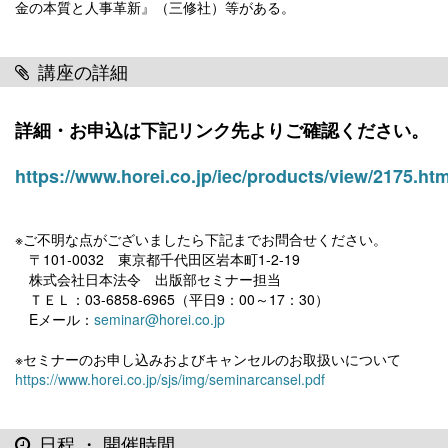
金の本質と人事革新』（三修社）等がある。
講座の詳細
詳細・お申込は下記リンク先よりご確認ください。
https://www.horei.co.jp/iec/products/view/2175.htm
※ご不明な点がございましたら下記までお問合せください。
〒101-0032 東京都千代田区岩本町1-2-19
株式会社日本法令 出版部セミナー担当
ＴＥＬ：03-6858-6965（平日9：00～17：30）
Eメール：
seminar@horei.co.jp
※セミナーのお申し込みおよびキャンセルのお取扱いについて
https://www.horei.co.jp/sjs/img/seminarcansel.pdf
日程 ・ 開催時間