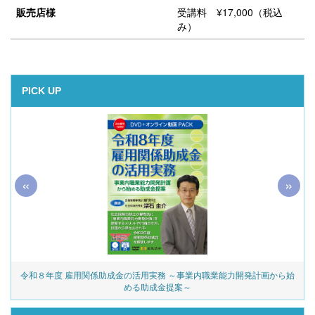
販売店様
受講料 ¥17,000（税込
み）
PICK UP
«
»
令和８年度 雇用関係助成金の活用実務 ～事業内職業能力開発計画から始
める助成金提案～