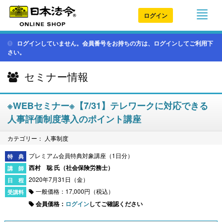
ログイン
ログインしていません。会員番号をお持ちの方は、ログインしてご利用下
さい。
セミナー情報
※WEBセミナー※【7/31】テレワークに対応できる
人事評価制度導入のポイント講座
カテゴリー： 人事制度
プレミアム会員特典対象講座（1日分）
西村 聡 氏（
社会保険労務士
）
2020年7月31日（金）
一般価格：17,000円（税込）
会員価格：
ログイン
してご確認ください