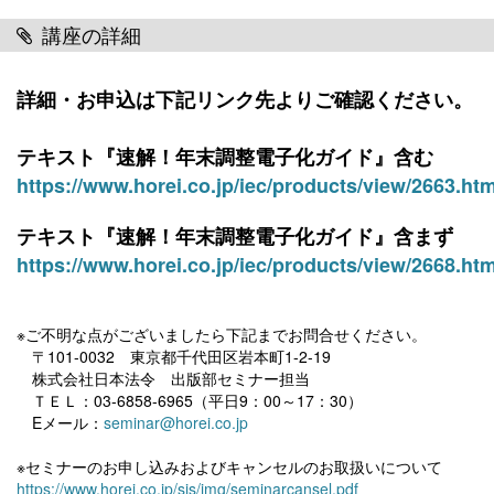
講座の詳細
詳細・お申込は下記リンク先よりご確認ください。
テキスト『速解！年末調整電子化ガイド』含む
https://www.horei.co.jp/iec/products/view/2663.htm
テキスト『
速解！年末調整電子化ガイド
』含まず
https://www.horei.co.jp/iec/products/view/2668.htm
※ご不明な点がございましたら下記までお問合せください。
〒101-0032 東京都千代田区岩本町1-2-19
株式会社日本法令 出版部セミナー担当
ＴＥＬ：03-6858-6965（平日9：00～17：30）
Eメール：
seminar@horei.co.jp
※セミナーのお申し込みおよびキャンセルのお取扱いについて
https://www.horei.co.jp/sjs/img/seminarcansel.pdf