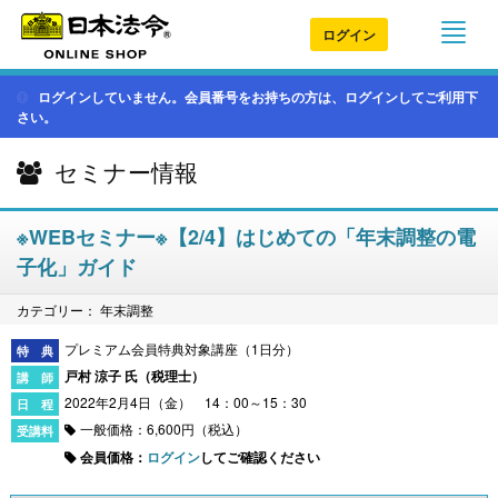
ログイン
ログインしていません。会員番号をお持ちの方は、ログインしてご利用下
さい。
セミナー情報
※WEBセミナー※【2/4】はじめての「年末調整の電
子化」ガイド
カテゴリー： 年末調整
プレミアム会員特典対象講座（1日分）
戸村 涼子 氏（
税理士
）
2022年2月4日（金） 14：00～15：30
一般価格：6,600円（税込）
会員価格：
ログイン
してご確認ください