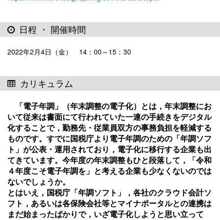
日程 ・ 開催時間
2022年2月4日（金） 14：00～15：30
カリキュラム
「電子年調」（年末調整の電子化）とは，年末調整にお
いて従来は書面にて行われていた一連の手続きをデジタル
化することで，勤務先・従業員双方の事務負担を軽減する
ものです。すでに国税庁より電子年調のための「年調ソフ
ト」が公表・運用されており，電子化に移行する企業も出
てきています。今年度の年末調整もひと段落して，「令和
４年度こそ電子年調を」と考える企業も少なくないのでは
ないでしょうか。
とはいえ，国税庁「年調ソフト」，各社のクラウド会計ソ
フト，あるいは各保険会社等とマイナポータルとの連携は
まだ始まったばかりで，いざ電子化しようと思い立って