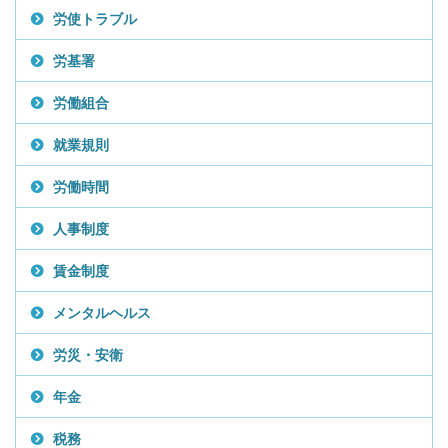
労使トラブル
労基署
労働組合
就業規則
労働時間
人事制度
賃金制度
メンタルヘルス
労災・安衛
年金
税務