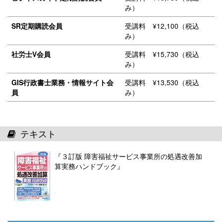
み）
SR定期購読会員
受講料 ¥12,100（税込
み）
社労士V会員
受講料 ¥15,730（税込
み）
GIS行政書士業務・情報サイト会
受講料 ¥13,530（税込
員
み）
テキスト
『３訂版 障害福祉サービス事業所の処遇改善加
算実務ハンドブック』