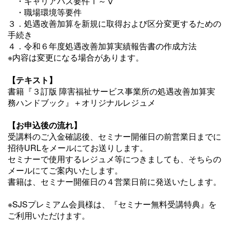
・キャリアパス要件Ⅰ～Ⅴ
・職場環境等要件
３．処遇改善加算を新規に取得および区分変更するための
手続き
４．令和６年度処遇改善加算実績報告書の作成方法
※内容は変更になる場合があります。
【テキスト】
書籍『３訂版 障害福祉サービス事業所の処遇改善加算実
務ハンドブック』＋オリジナルレジュメ
【お申込後の流れ】
受講料のご入金確認後、セミナー開催日の前営業日までに
招待URLをメールにてお送りします。
セミナーで使用するレジュメ等につきましても、そちらの
メールにてご案内いたします。
書籍は、セミナー開催日の４営業日前に発送いたします。
※SJSプレミアム会員様は、『セミナー無料受講特典』を
ご利用いただけます。