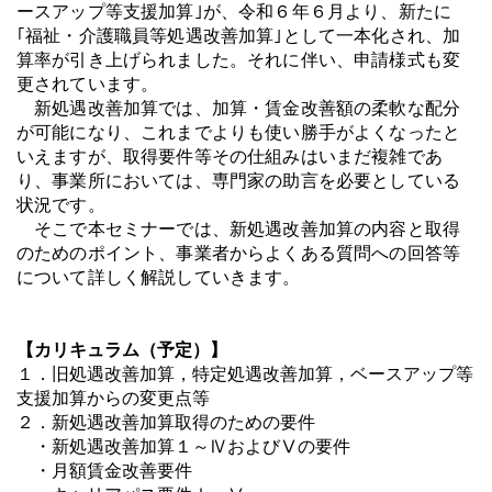
ースアップ等支援加算｣が、令和６年６月より、新たに
｢福祉・介護職員等処遇改善加算｣として一本化され、加
算率が引き上げられました。それに伴い、申請様式も変
更されています。
新処遇改善加算では、加算・賃金改善額の柔軟な配分
が可能になり、これまでよりも使い勝手がよくなったと
いえますが、取得要件等その仕組みはいまだ複雑であ
り、事業所においては、専門家の助言を必要としている
状況です。
そこで本セミナーでは、新処遇改善加算の内容と取得
のためのポイント、事業者からよくある質問への回答等
について詳しく解説していきます。
【カリキュラム（予定）】
１．旧処遇改善加算，特定処遇改善加算，ベースアップ等
支援加算からの変更点等
２．新処遇改善加算取得のための要件
・新処遇改善加算１～ⅣおよびⅤの要件
・月額賃金改善要件