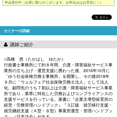
申込受付中
（お席に限りがございます。お申込みはお早目に！）
セミナーの詳細
講師ご紹介
○高橋 悠（たかはし ゆたか）
行政書士事務所にて約８年間、介護・障害福祉サービス事
業所の立ち上げ・運営支援に携わった後、2016年10月に
「ゆう社会保険労務士事務所」を開業し、その後2018年
９月に「ウェルフェア社会保険労務士法人」として法人
化。顧問先のうち７割以上は介護・障害福祉サービス事業
所であり，業界に特化した労務およびコンプライアンスの
支援サービスを行っている。著書に『企業主導型保育所の
経営・労務管理ハンドブック』『３訂版 就労移行支援・
就労継続支援（Ａ型・Ｂ型）事業所運営・管理ハンドブッ
ク』（日本法令）がある。