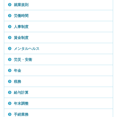
就業規則
労働時間
人事制度
賃金制度
メンタルヘルス
労災・安衛
年金
税務
給与計算
年末調整
手続業務