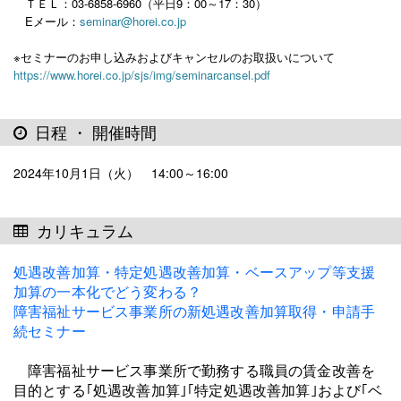
ＴＥＬ：03-6858-6960（平日9：00～17：30）
Eメール：
seminar@horei.co.jp
※セミナーのお申し込みおよびキャンセルのお取扱いについて
https://www.horei.co.jp/sjs/img/seminarcansel.pdf
日程 ・ 開催時間
2024年10月1日（火） 14:00～16:00
カリキュラム
処遇改善加算・特定処遇改善加算・ベースアップ等支援
加算の一本化でどう変わる？
障害福祉サービス事業所の新処遇改善加算取得・申請手
続セミナー
障害福祉サービス事業所で勤務する職員の賃金改善を
目的とする｢処遇改善加算｣｢特定処遇改善加算｣および｢ベ