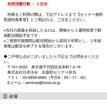
利用消費日数 ： １日分
特典をご利用の際は、下記アドレスまで【セミナー無料
受講特典希望】とご明記の上、ご注文ください。
※当日の講義を収録したものは、開催から１週間程度で動
画配信開始予定です。
※ご視聴可能期間は配信開始から原則２年間とし、２年経
過後は配信を終了する場合がございます。
◆ご不明な点がございましたら下記までお問合せくださ
い。
〒101-0032 東京都千代田区岩本町1-2-19
株式会社日本法令 出版部セミナー担当
ＴＥＬ：03-6858-6960（平日9：00～17：30）
Eメール：seminar@horei.co.jp
会場