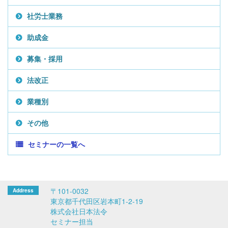
社労士業務
助成金
募集・採用
法改正
業種別
その他
セミナーの一覧へ
〒101-0032
東京都千代田区岩本町1-2-19
株式会社日本法令
セミナー担当