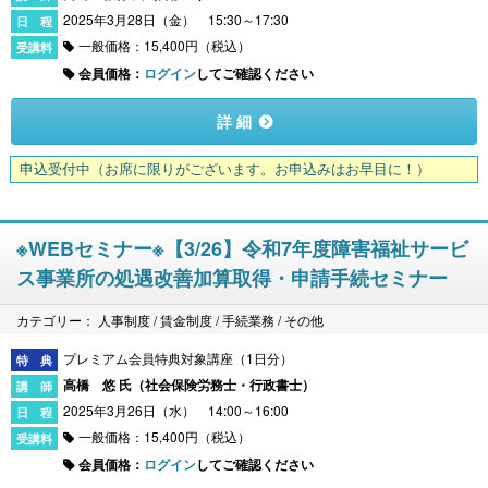
2025年3月28日（金） 15:30～17:30
一般価格：15,400円（税込）
会員価格：
ログイン
してご確認ください
詳 細
申込受付中
（お席に限りがございます。お申込みはお早目に！）
※WEBセミナー※【3/26】令和7年度障害福祉サービ
ス事業所の処遇改善加算取得・申請手続セミナー
カテゴリー： 人事制度 / 賃金制度 / 手続業務 / その他
プレミアム会員特典対象講座（1日分）
高橋 悠 氏（
社会保険労務士・行政書士
）
2025年3月26日（水） 14:00～16:00
一般価格：15,400円（税込）
会員価格：
ログイン
してご確認ください