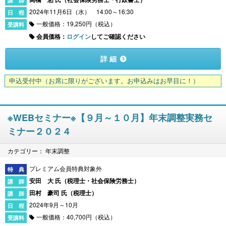
2024年11月6日（水） 14:00～16:30
一般価格：19,250円（税込）
会員価格：
ログイン
してご確認ください
詳 細
申込受付中
（お席に限りがございます。お申込みはお早目に！）
※WEBセミナー※【９月～１０月】年末調整実務セ
ミナー２０２４
カテゴリー： 年末調整
プレミアム会員特典対象外
安田 大 氏（
税理士・社会保険労務士
）
田村 豪司 氏（
税理士
）
2024年9月～10月
一般価格：40,700円（税込）