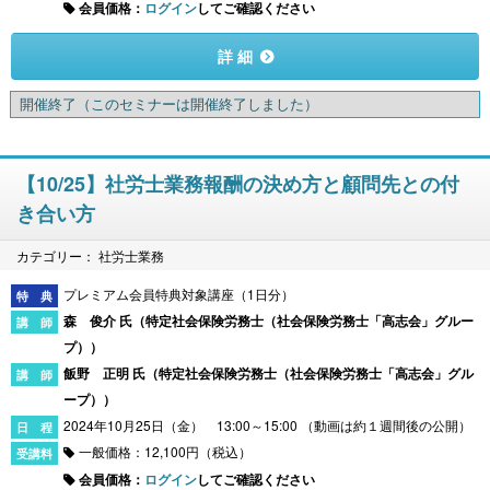
会員価格：
ログイン
してご確認ください
詳 細
開催終了
（このセミナーは開催終了しました）
【10/25】社労士業務報酬の決め方と顧問先との付
き合い方
カテゴリー： 社労士業務
プレミアム会員特典対象講座（1日分）
森 俊介 氏（
特定社会保険労務士（社会保険労務士「高志会」グルー
プ）
）
飯野 正明 氏（
特定社会保険労務士（社会保険労務士「高志会」グル
ープ）
）
2024年10月25日（金） 13:00～15:00 （動画は約１週間後の公開）
一般価格：12,100円（税込）
会員価格：
ログイン
してご確認ください