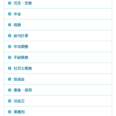
労災・安衛
年金
税務
給与計算
年末調整
手続業務
社労士業務
助成金
募集・採用
法改正
業種別