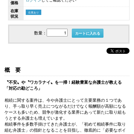
価格
在庫
在庫あり
状況
数量：
カートに入れる
概要
〝不安〟や〝ワカラナイ〟を一掃！経験豊富な弁護士が教える
「対応の勘どころ」
相続に関する案件は、今や弁護士にとって主要業務の１つであ
り、手っ取り早く売上につながるだけでなく報酬額が高額になる
ケースも多いため、競争が激化する業界にあって新たに取り組も
うとする弁護士も増えています。
相続事件を多数手掛けてきた弁護士が、「初めて相続事件に取り
組む弁護士」の指針となることを目指し、徹底的に「必要なポイ