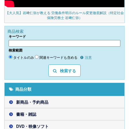
の
【大人気】岩﨑仁弥が教える 労働条件明示のルール変更徹底解説（特定社会
保険労務士 岩﨑仁弥）
商品検索
キーワード
検索範囲
タイトルのみ
関連キーワードも含める
注意
検索する
商品分類
新商品・予約商品
書籍・雑誌
DVD・映像ソフト