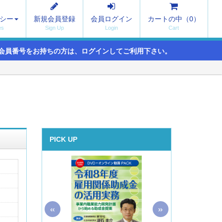
シー
新規会員登録
会員ログイン
カートの中（
0
）
会員番号をお持ちの方は、ログインしてご利用下さい。
PICK UP
«
»