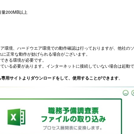
量200MB以上
エア環境、ハードウエア環境での動作確認は行っておりますが、他社の
れに正常な動作が妨げられる場合がございます。
信できる環境が必要です。
している必要があります。インターネットに接続していない場合は起動
ても専用サイトよりダウンロードをして、使用することができます
。