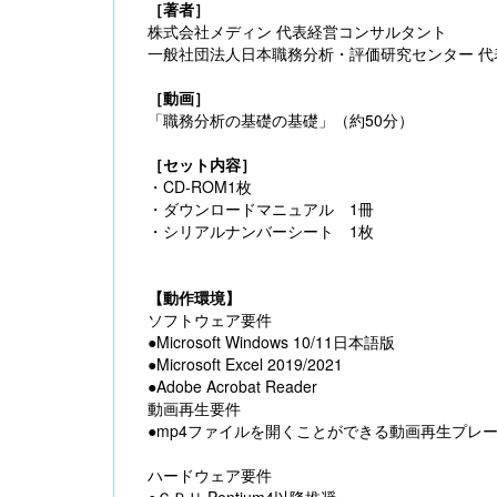
［著者］
株式会社メディン 代表経営コンサルタント
一般社団法人日本職務分析・評価研究センター 代
［動画］
「職務分析の基礎の基礎」（約50分）
［セット内容］
・CD-ROM1枚
・ダウンロードマニュアル 1冊
・シリアルナンバーシート 1枚
【動作環境】
ソフトウェア要件
●Microsoft Windows 10/11日本語版
●Microsoft Excel 2019/2021
●Adobe Acrobat Reader
動画再生要件
●mp4ファイルを開くことができる動画再生プレ
ハードウェア要件