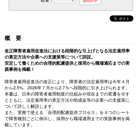
品切れ中
概要
改正障害者雇用促進法における段階的な引上げとなる法定雇用率
の算定方法や企業への支援策等について詳説。
安定して働くための合理的配慮提供と採用から職場適応までの実
践事例を掲載！
障害者雇用促進法の改正により、障害者の法定雇用率は今年４月
から2.5%、2026年７月から2.7％へ段階的に引き上げられます。
本書は、日本の障害者雇用制度の仕組みや現在までの変遷を示す
とともに、法定雇用率の算定方法や助成金等の企業への支援策に
ついて詳しく解説します。
また、実務で使える「合理的配慮提供プロセス」を４つのシート
で障害種別ごとに例示し、採用から職場適用までの実践事例を掲
載しています。