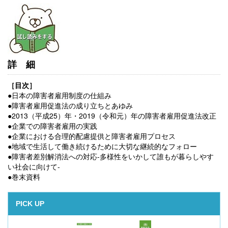
詳細
［目次］
●日本の障害者雇用制度の仕組み
●障害者雇用促進法の成り立ちとあゆみ
●2013（平成25）年・2019（令和元）年の障害者雇用促進法改正
●企業での障害者雇用の実践
●企業における合理的配慮提供と障害者雇用プロセス
●地域で生活して働き続けるために大切な継続的なフォロー
●障害者差別解消法への対応-多様性をいかして誰もが暮らしやす
い社会に向けて-
●巻末資料
PICK UP