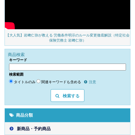
の
【大人気】岩﨑仁弥が教える 労働条件明示のルール変更徹底解説（特定社会
保険労務士 岩﨑仁弥）
商品検索
キーワード
検索範囲
タイトルのみ
関連キーワードも含める
注意
検索する
商品分類
新商品・予約商品