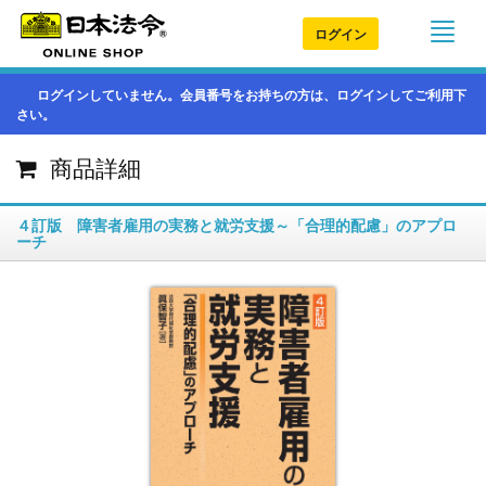
ログイン
ログインしていません。会員番号をお持ちの方は、ログインしてご利用下
さい。
商品詳細
４訂版 障害者雇用の実務と就労支援～「合理的配慮」のアプロ
ーチ