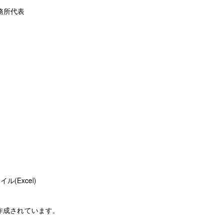
務所代表
(Excel)
作成されています。