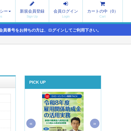
シー
新規会員登録
会員ログイン
カートの中（
0
）
会員番号をお持ちの方は、ログインしてご利用下さい。
PICK UP
«
»