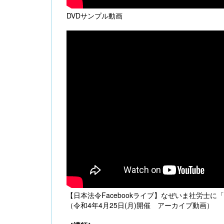
DVDサンプル動画
【日本法令Facebookライブ】なぜいま社労士
（令和4年4月25日(月)開催 アーカイブ動画
）