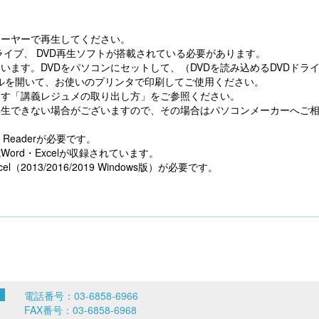
レーヤーで再生してください。
ライブ、 DVD再生ソフトが搭載されている必要があります。
ています。DVDをパソコンにセットして、（DVDを読み込めるDVDドラ
イルを開いて、お使いのプリンタで印刷してご使用ください。
ます「講義レジュメの取り出し方」をご参照ください。
再生できない場合がございますので、その場合はパソコンメーカーへご
Readerが必要です。
rd・Excelが収録されています。
l（2013/2016/2019 Windows版）が必要です。
電話番号：03-6858-6966
FAX番号：03-6858-6968