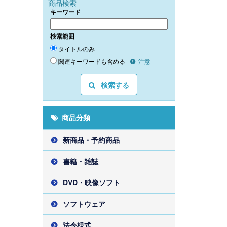
商品検索
キーワード
検索範囲
タイトルのみ
関連キーワードも含める
注意
検索する
商品分類
新商品・予約商品
書籍・雑誌
DVD・映像ソフト
ソフトウェア
法令様式